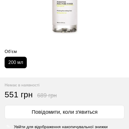
Об'єм
200 мл
Немає в наявності
551 грн
689 грн
Повідомити, коли з'явиться
Увійти
для відображення накопичувальної знижки
%