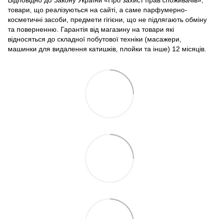
Відповідно до Закону України «Про захист прав споживачів»,
товари, що реалізуються на сайті, а саме парфумерно-
косметичні засоби, предмети гігієни, що не підлягають обміну
та поверненню. Гарантія від магазину на товари які
відносяться до складної побутової техніки (масажери,
машинки для видалення катишків, плойки та інше) 12 місяців.