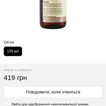
Об'єм
150 мл
Немає в наявності
419 грн
Повідомити, коли з'явиться
Увійти
для відображення накопичувальної знижки
%