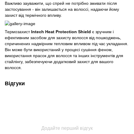
Важливо зауважити, що спрей не потрібно змивати після
застосування - він залишається на волоссі, надаючи йому
захист від термічного впливу.
Термозахист
Intech Heat Protection Shield
є зручним і
ефективним засобом для захисту волосся від пошкоджень,
спричинених надмірним тепловим впливом під час укладання.
Він може бути використаний у процесі сушіння феном,
використання прасок для волосся та інших інструментів для
стайлінгу, забезпечуючи додатковий захист для вашого
волосся.
Відгуки
Додайте перший відгук