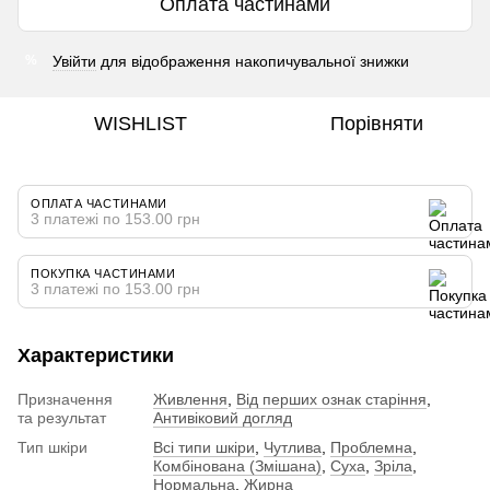
Оплата частинами
Увійти
для відображення накопичувальної знижки
%
WISHLIST
Порівняти
ОПЛАТА ЧАСТИНАМИ
3 платежі по 153.00 грн
ПОКУПКА ЧАСТИНАМИ
3 платежі по 153.00 грн
Характеристики
Призначення
Живлення
,
Від перших ознак старіння
,
та результат
Антивіковий догляд
Тип шкіри
Всі типи шкіри
,
Чутлива
,
Проблемна
,
Комбінована (Змішана)
,
Суха
,
Зріла
,
Нормальна
,
Жирна