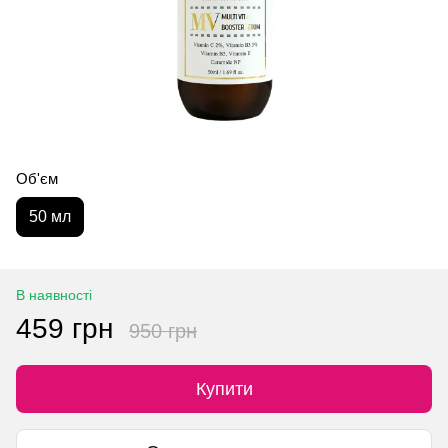
Об'єм
50 мл
В наявності
459 грн
950 грн
Купити