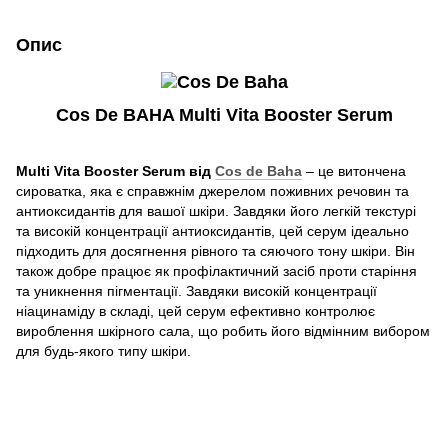
Опис
Cos De BAHA Multi Vita Booster Serum
Multi Vita Booster Serum від
Cos de Baha
– це витончена
сироватка, яка є справжнім джерелом поживних речовин та
антиоксидантів для вашої шкіри. Завдяки його легкій текстурі
та високій концентрації антиоксидантів, цей серум ідеально
підходить для досягнення рівного та сяючого тону шкіри. Він
також добре працює як профілактичний засіб проти старіння
та уникнення пігментації. Завдяки високій концентрації
ніацинаміду в складі, цей серум ефективно контролює
вироблення шкірного сала, що робить його відмінним вибором
для будь-якого типу шкіри.