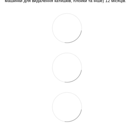
машинки для видалення катишків, плойки та інше) 12 місяців.