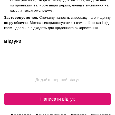
їм проникати в глибокі шари дерми, ліквідує висипання на
шкірі, а також омолоджує.
Застосовуємо так:
Спочатку нанесіть сироватку на очищенну
шкіру обличчя. Можна використовувати як самостійно так і під
крем. Ідеально підходить для щоденного використання.
Відгуки
Додайте перший відгук
Написати відгук