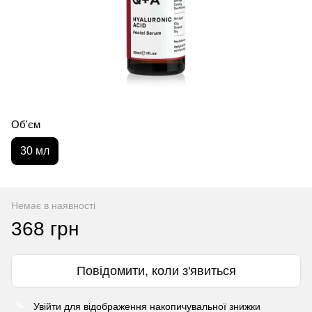
Об'єм
30 мл
Немає в наявності
368 грн
Повідомити, коли з'явиться
Увійти
для відображення накопичувальної знижки
%