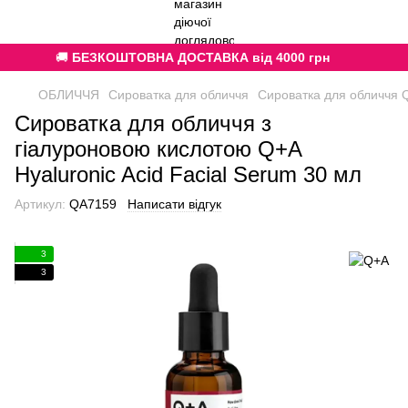
🚚
БЕЗКОШТОВНА ДОСТАВКА від 4000 грн
ОБЛИЧЧЯ
Сироватка для обличчя
Сироватка для обличчя 
Сироватка для обличчя з
гіалуроновою кислотою Q+A
Hyaluronic Acid Facial Serum 30 мл
Артикул:
QA7159
Написати відгук
3
3