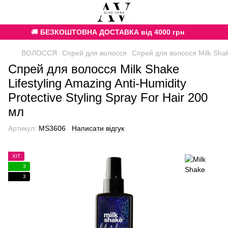
🚚
БЕЗКОШТОВНА ДОСТАВКА від 4000 грн
ВОЛОССЯ
Спрей для волосся
Спрей для волосся Milk Shake
Спрей для волосся Milk Shake
Lifestyling Amazing Anti-Humidity
Protective Styling Spray For Hair 200
мл
Артикул:
MS3606
Написати відгук
ХІТ
3
3