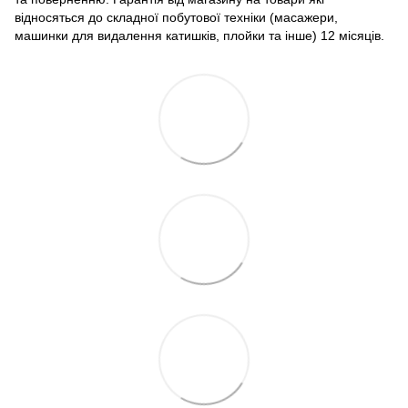
відносяться до складної побутової техніки (масажери,
машинки для видалення катишків, плойки та інше) 12 місяців.