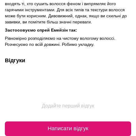
входять ті, хто сушить волосся феном і випрямляє його
гарячими інструментами. Для всіх типів та текстури волосся
може бути корисним. Дивовижний, однак, якщо ви схильні до
завивки, ви помітите більш значні переваги.
Застосовуємо спрей Емейзін так:
Рівномірно розподіляємо на чистому вологому волоссі.
Розчесуємо по всій довжині. Робимо укладку.
Відгуки
Додайте перший відгук
Написати відгук