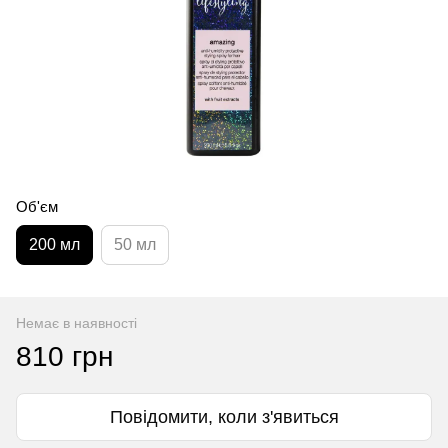
Об'єм
200 мл
50 мл
Немає в наявності
810 грн
Повідомити, коли з'явиться