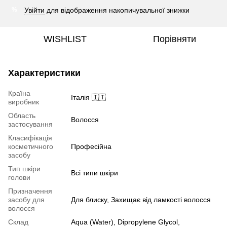
Увійти
для відображення накопичувальної знижки
%
WISHLIST
Порівняти
Характеристики
Країна
Італія 🇮🇹
виробник
Область
Волосся
застосування
Класифікація
косметичного
Професійна
засобу
Тип шкіри
Всі типи шкіри
голови
Призначення
засобу для
Для блиску, Захищає від ламкості волосся
волосся
Склад
Aqua (Water), Dipropylene Glycol,