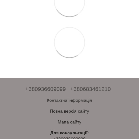
+380936609099
+380683461210
Контактна інформація
Повна версія сайту
Мапа сайту
Для консультації: