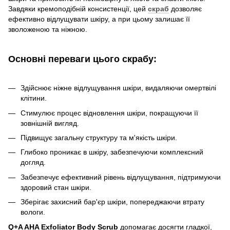
Завдяки кремоподібній консистенції, цей
скраб
дозволяє
ефективно відлущувати шкіру, а при цьому залишає її
зволоженою та ніжною.
Основні переваги цього скрабу:
Здійснює ніжне відлущування шкіри, видаляючи омертвілі
клітини.
Стимулює процес відновлення шкіри, покращуючи її
зовнішній вигляд.
Підвищує загальну структуру та м'якість шкіри.
Глибоко проникає в шкіру, забезпечуючи комплексний
догляд.
Забезпечує ефективний рівень відлущування, підтримуючи
здоровий стан шкіри.
Зберігає захисний бар'єр шкіри, попереджаючи втрату
вологи.
Q+A AHA Exfoliator Body Scrub
допомагає досягти гладкої,