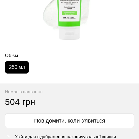
Об'єм
250 мл
Немає в наявності
504 грн
Повідомити, коли з'явиться
Увійти
для відображення накопичувальної знижки
%