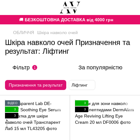
🚚
БЕЗКОШТОВНА ДОСТАВКА від 4000 грн
ОБЛИЧЧЯ
Шкіра навколо очей
Шкіра навколо очей Призначення та
результат: Ліфтинг
Фільтр
За популярністю
1
Призначення та результат
Ліфтинг
ВІДЕО
3
3
3
3