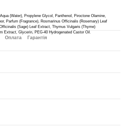
 Aqua (Water), Propylene Glycol, Panthenol, Piroctone Olamine,
r, Parfum (Fragrance), Rosmarinus Officinalis (Rosemary) Leaf
 Officinalis (Sage) Leaf Extract, Thymus Vulgaris (Thyme)
m Extract, Glycerin, PEG-40 Hydrogenated Castor Oil.
Оплата
Гарантія