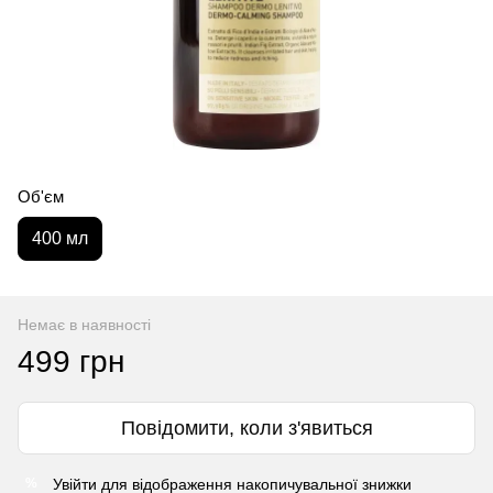
Об'єм
400 мл
Немає в наявності
499 грн
Повідомити, коли з'явиться
Увійти
для відображення накопичувальної знижки
%