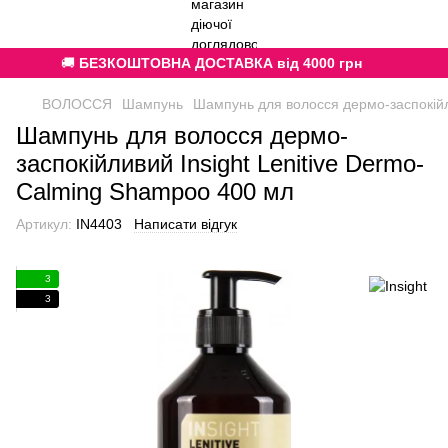
🚚
БЕЗКОШТОВНА ДОСТАВКА від 4000 грн
ВОЛОССЯ
Шампунь
Шампунь для волосся дермо-заспокійл
Шампунь для волосся дермо-
заспокійливий Insight Lenitive Dermo-
Calming Shampoo 400 мл
Артикул:
IN4403
Написати відгук
3
3