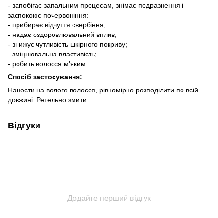
- запобігає запальним процесам, знімає подразнення і
заспокоює почервоніння;
- прибирає відчуття свербіння;
- надає оздоровлювальний вплив;
- знижує чутливість шкірного покриву;
- зміцнювальна властивість;
- робить волосся м'яким.
Спосіб застосування:
Нанести на вологе волосся, рівномірно розподілити по всій
довжині. Ретельно змити.
Відгуки
Додайте перший відгук