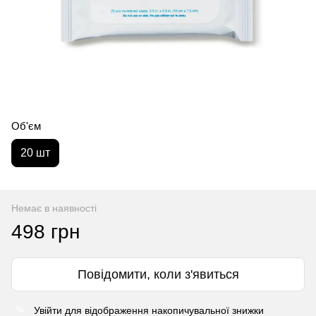
Об'єм
20 шт
Немає в наявності
498 грн
Повідомити, коли з'явиться
Увійти
для відображення накопичувальної знижки
%