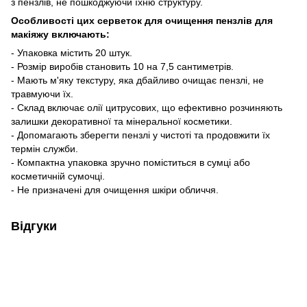
з пензлів, не пошкоджуючи їхню структуру.
Особливості цих серветок для очищення пензлів для
макіяжу включають:
- Упаковка містить 20 штук.
- Розмір виробів становить 10 на 7,5 сантиметрів.
- Мають м'яку текстуру, яка дбайливо очищає пензлі, не
травмуючи їх.
- Склад включає олії цитрусових, що ефективно розчиняють
залишки декоративної та мінеральної косметики.
- Допомагають зберегти пензлі у чистоті та продовжити їх
термін служби.
- Компактна упаковка зручно поміститься в сумці або
косметичній сумочці.
- Не призначені для очищення шкіри обличчя.
Відгуки