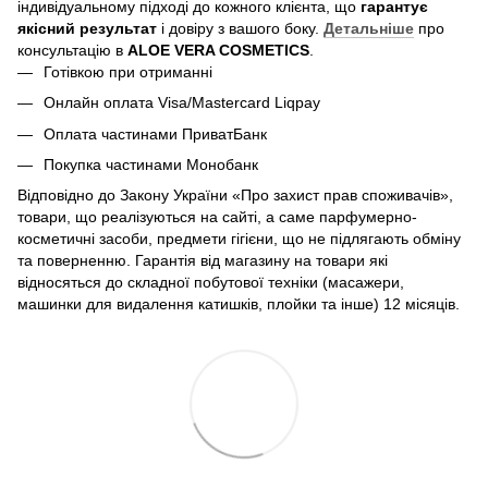
індивідуальному підході до кожного клієнта, що
гарантує
якісний результат
і довіру з вашого боку.
Детальніше
про
консультацію в
ALOE VERA COSMETICS
.
Готівкою при отриманні
Онлайн оплата Visa/Mastercard Liqpay
Оплата частинами ПриватБанк
Покупка частинами Монобанк
Відповідно до Закону України «Про захист прав споживачів»,
товари, що реалізуються на сайті, а саме парфумерно-
косметичні засоби, предмети гігієни, що не підлягають обміну
та поверненню. Гарантія від магазину на товари які
відносяться до складної побутової техніки (масажери,
машинки для видалення катишків, плойки та інше) 12 місяців.