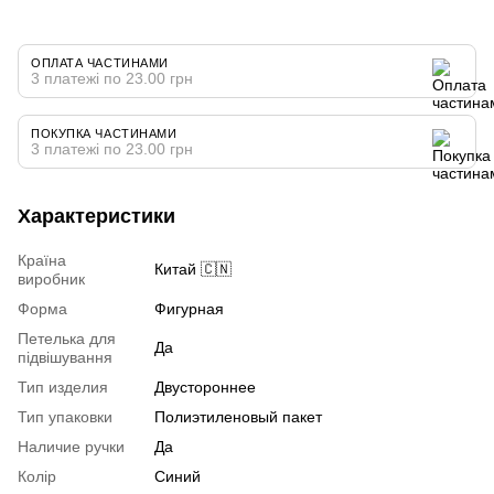
ОПЛАТА ЧАСТИНАМИ
3 платежі по 23.00 грн
ПОКУПКА ЧАСТИНАМИ
3 платежі по 23.00 грн
Характеристики
Країна
Китай 🇨🇳
виробник
Форма
Фигурная
Петелька для
Да
підвішування
Тип изделия
Двустороннее
Тип упаковки
Полиэтиленовый пакет
Наличие ручки
Да
Колір
Синий