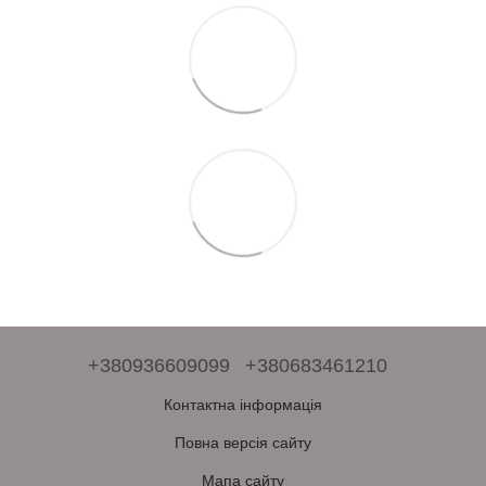
+380936609099
+380683461210
Контактна інформація
Повна версія сайту
Мапа сайту