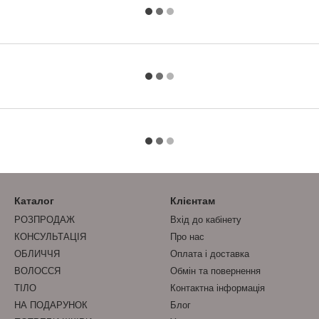
Каталог
Клієнтам
РОЗПРОДАЖ
Вхід до кабінету
КОНСУЛЬТАЦІЯ
Про нас
ОБЛИЧЧЯ
Оплата і доставка
ВОЛОССЯ
Обмін та повернення
ТІЛО
Контактна інформація
НА ПОДАРУНОК
Блог