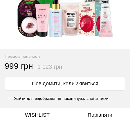
Немає в наявності
999 грн
1 123 грн
Повідомити, коли з'явиться
Увійти
для відображення накопичувальної знижки
%
WISHLIST
Порівняти