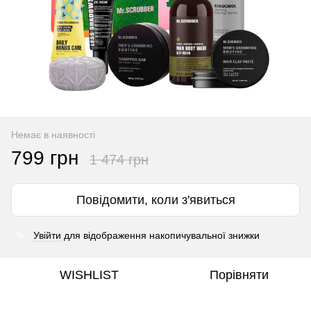
Немає в наявності
799 грн
1 474 грн
Повідомити, коли з'явиться
Увійти
для відображення накопичувальної знижки
%
WISHLIST
Порівняти