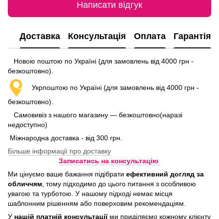
Написати відгук
Доставка
Консультація
Оплата
Гарантія
Новою поштою по Україні (для замовлень від 4000 грн -
безкоштовно).
Укрпоштою по Україні (для замовлень від 4000 грн -
безкоштовно).
Самовивіз з нашого магазину — безкоштовно(наразі
недоступно)
Міжнародна доставка - від 300 грн.
Більше інформації про доставку
Записатись на консультацію
Ми цінуємо ваше бажання підібрати
ефективний догляд
за
обличчям
, тому підходимо до цього питання з особливою
увагою та турботою. У нашому підході немає місця
шаблонним рішенням або поверховим рекомендаціям.
У
нашій платній консультації
ми приділяємо кожному клієнту