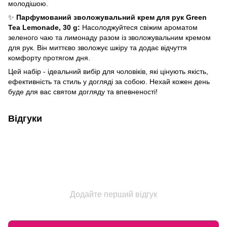
молодішою.
✨
Парфумований зволожувальний крем для рук Green
Tea Lemonade, 30 g:
Насолоджуйтеся свіжим ароматом
зеленого чаю та лимонаду разом із зволожувальним кремом
для рук. Він миттєво зволожує шкіру та додає відчуття
комфорту протягом дня.
Цей набір - ідеальний вибір для чоловіків, які цінують якість,
ефективність та стиль у догляді за собою. Нехай кожен день
буде для вас святом догляду та впевненості!
Відгуки
Додайте перший відгук