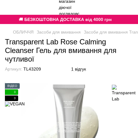
🚚
БЕЗКОШТОВНА ДОСТАВКА від 4000 грн
ОБЛИЧЧЯ
Засоби для вмивання
Засоби для вмивання Tran
Transparent Lab Rose Calming
Cleanser Гель для вмивання для
чутливої
Артикул:
TL43209
1 відгук
ВІДЕО
3
3