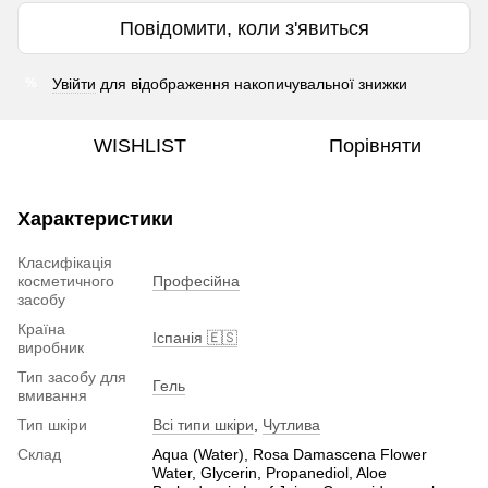
Повідомити, коли з'явиться
Увійти
для відображення накопичувальної знижки
%
WISHLIST
Порівняти
Характеристики
Класифікація
косметичного
Професійна
засобу
Країна
Іспанія 🇪🇸
виробник
Тип засобу для
Гель
вмивання
Тип шкіри
Всі типи шкіри
,
Чутлива
Склад
Aqua (Water), Rosa Damascena Flower
Water, Glycerin, Propanediol, Aloe