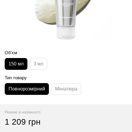
Об'єм
150 мл
3 мл
Тип товару
Повнорозмірний
Мініатюра
Немає в наявності
1 209 грн