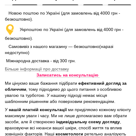
Новою поштою по Україні (для замовлень від 4000 грн -
безкоштовно).
Укрпоштою по Україні (для замовлень від 4000 грн -
безкоштовно).
Самовивіз з нашого магазину — безкоштовно(наразі
недоступно)
Міжнародна доставка - від 300 грн.
Більше інформації про доставку
Записатись на консультацію
Ми цінуємо ваше бажання підібрати
ефективний догляд
за
обличчям
, тому підходимо до цього питання з особливою
увагою та турботою. У нашому підході немає місця
шаблонним рішенням або поверховим рекомендаціям.
У
нашій платній консультації
ми приділяємо кожному клієнту
максимум уваги і часу. Ми не лише допомагаємо вам обрати
засоби, але й створюємо
індивідуальну схему догляду
,
враховуючи всі нюанси вашої шкіри, спосіб життя та вплив
зовнішніх факторів. Наші
косметологи
ретельно аналізують