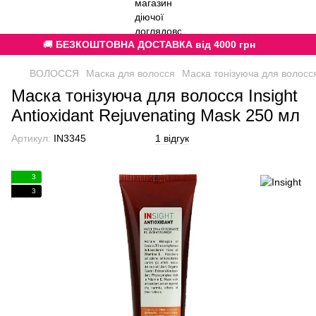
🚚
БЕЗКОШТОВНА ДОСТАВКА від 4000 грн
ВОЛОССЯ
Маска для волосся
Маска тонізуюча для волосся 
Маска тонізуюча для волосся Insight
Antioxidant Rejuvenating Mask 250 мл
Артикул:
IN3345
1 відгук
3
3