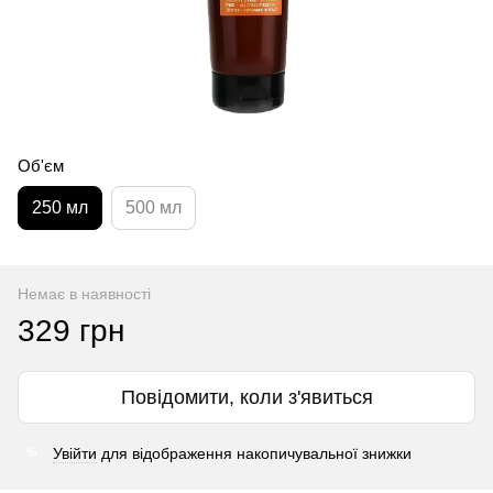
Об'єм
250 мл
500 мл
Немає в наявності
329 грн
Повідомити, коли з'явиться
Увійти
для відображення накопичувальної знижки
%