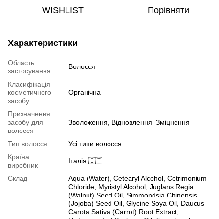
WISHLIST
Порівняти
Характеристики
Область
Волосся
застосування
Класифікація
косметичного
Органічна
засобу
Призначення
засобу для
Зволоження, Відновлення, Зміцнення
волосся
Тип волосся
Усі типи волосся
Країна
Італія 🇮🇹
виробник
Склад
Аqua (Water), Cetearyl Alcohol, Cetrimonium
Chloride, Myristyl Alcohol, Juglans Regia
(Walnut) Seed Oil, Simmondsia Chinensis
(Jojoba) Seed Oil, Glycine Soya Oil, Daucus
Carota Sativa (Carrot) Root Extract,