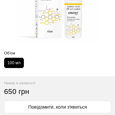
Об'єм
100 мл
Немає в наявності
650 грн
Повідомити, коли з'явиться