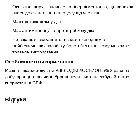
Освітлює шкіру – впливає на гіперпігментацію, що виникла
внаслідок запального процесу під час акне.
Має протизапальну дію.
Має антимікробну та протигрибкову дію.
Не викликає звикання та вважається одним з
найбезпечніших засобів у боротьбі з акне, тому можливе
тривале використання.
Особливості використання:
Можна використовувати АЗЕЛОДЖІ ЛОСЬЙОН 5% 2 рази на
добу, вранці та ввечері. Вранці після нього не забувайте про
виористання СПФ.
Відгуки