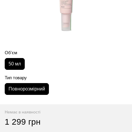
Об'єм
50 мл
Тип товару
Повнорозмірний
Немає в наявності
1 299 грн