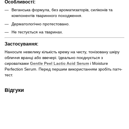
Особливості:
Веганська формула, без ароматизаторів, силіконів та
компонентів тваринного походження.
Дерматологічно протестовано.
Не тестується на тваринах.
Застосування:
Наносьте невелику кількість крему на чисту, тонізовану шкіру
обличчя вранці або ввечері. Ідеально поєднується з
сироватками
Gentle Peel Lactic Acid Serum
і Moisture
Perfection Serum. Перед першим використанням зробіть патч-
тест.
Відгуки