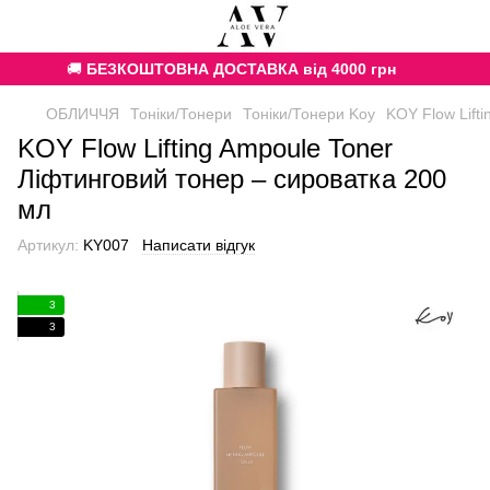
🚚
БЕЗКОШТОВНА ДОСТАВКА від 4000 грн
ОБЛИЧЧЯ
Тоніки/Тонери
Тоніки/Тонери Koy
KOY Flow Lift
KOY Flow Lifting Ampoule Toner
Ліфтинговий тонер – сироватка 200
мл
Артикул:
KY007
Написати відгук
3
3