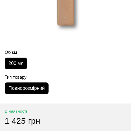
Об'єм
200 мл
Тип товару
Повнорозмірний
В наявності
1 425 грн