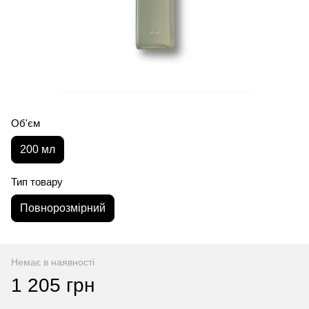
Об'єм
200 мл
Тип товару
Повнорозмірний
Немає в наявності
1 205 грн