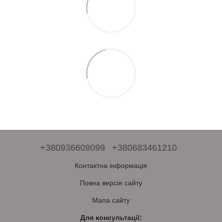
+380936609099
+380683461210
Контактна інформація
Повна версія сайту
Мапа сайту
Для консультації: