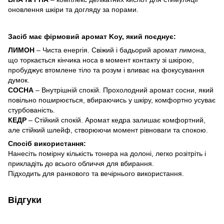
оновлення шкіри та догляду за порами.
Засіб має фірмовий аромат Koy, який поєднує:
ЛИМОН
– Чиста енергія. Свіжий і бадьорий аромат лимона,
що торкається кінчика носа в момент контакту зі шкірою,
пробуджує втомлене тіло та розум і вливає на фокусування
думок.
СОСНА
– Внутрішній спокій. Прохолодний аромат сосни, який
повільно поширюється, вбираючись у шкіру, комфортно усуває
стурбованість.
КЕДР
– Стійкий спокій. Аромат кедра залишає комфортний,
але стійкий шлейф, створюючи момент рівноваги та спокою.
Спосіб використання:
Нанесіть помірну кількість тонера на долоні, легко розітріть і
прикладіть до всього обличчя для вбирання.
Підходить для ранкового та вечірнього використання.
Відгуки