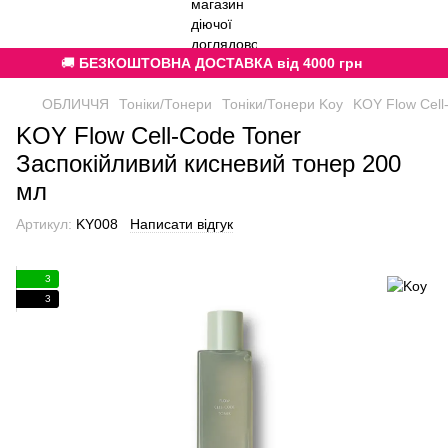
🚚
БЕЗКОШТОВНА ДОСТАВКА від 4000 грн
ОБЛИЧЧЯ
Тоніки/Тонери
Тоніки/Тонери Koy
KOY Flow Cell
KOY Flow Cell-Code Toner
Заспокійливий кисневий тонер 200
мл
Артикул:
KY008
Написати відгук
3
3