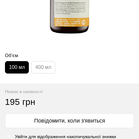
Об'єм
100 мл
400 мл
Немає в наявності
195 грн
Повідомити, коли з'явиться
Увійти
для відображення накопичувальної знижки
%