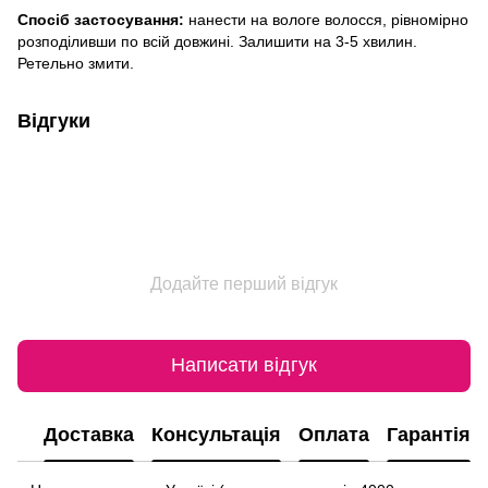
Спосіб застосування:
нанести на вологе волосся, рівномірно
розподіливши по всій довжині. Залишити на 3-5 хвилин.
Ретельно змити.
Відгуки
Додайте перший відгук
Написати відгук
Доставка
Консультація
Оплата
Гарантія