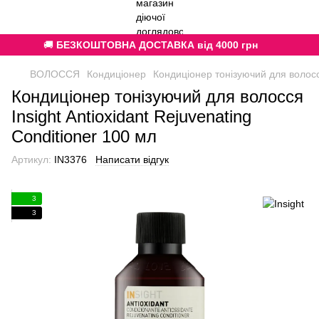
🚚
БЕЗКОШТОВНА ДОСТАВКА від 4000 грн
ВОЛОССЯ
Кондиціонер
Кондиціонер тонізуючий для волосся
Кондиціонер тонізуючий для волосся
Insight Antioxidant Rejuvenating
Conditioner 100 мл
Артикул:
IN3376
Написати відгук
3
3