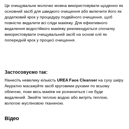
Це очищувальне молочко можна використовувати щоденно як
основний засіб для швидкого очищення або включити його як
додатковий крок у процедуру подвійного очищення, щоб
повністю видалити всі сліди макіяжу. Для ефективного
видалення водостійкого макіяжу рекомендується спочатку
використовувати очищувальний засіб на основі олії як
попередній крок у процесі очищення.
Застосовуємо так:
Нанесіть невелику кількість
UREA Face Cleanser
на суху шкіру.
Акуратно масажуйте засіб круговими рухами по всьому
обличчю, поки весь макіяж не розчиниться і не буде
видалений. Змийте теплою водою або витріть теплою,
вологою мусліновою тканиною.
Відео