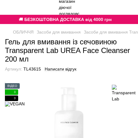
🚚
БЕЗКОШТОВНА ДОСТАВКА від 4000 грн
ОБЛИЧЧЯ
Засоби для вмивання
Засоби для вмивання Tran
Гель для вмивання із сечовиною
Transparent Lab UREA Face Cleanser
200 мл
Артикул:
TL43615
Написати відгук
ВІДЕО
3
3