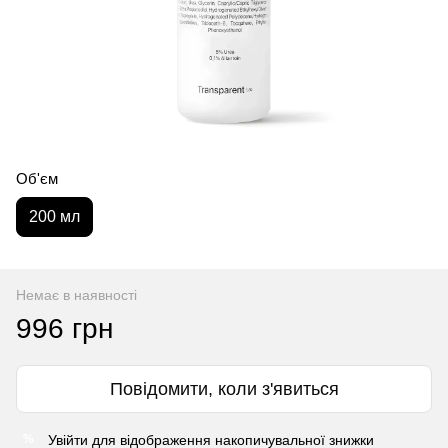
Об'єм
200 мл
Немає в наявності
996 грн
Повідомити, коли з'явиться
Увійти
для відображення накопичувальної знижки
%