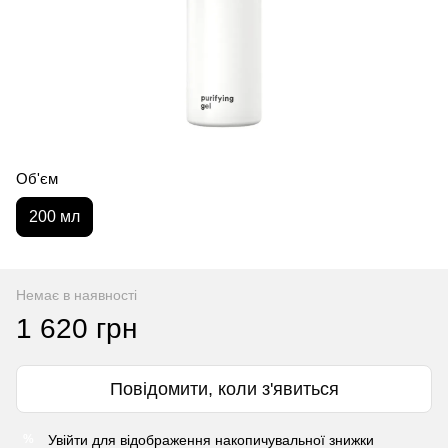
Об'єм
200 мл
Немає в наявності
1 620 грн
Повідомити, коли з'явиться
Увійти
для відображення накопичувальної знижки
%