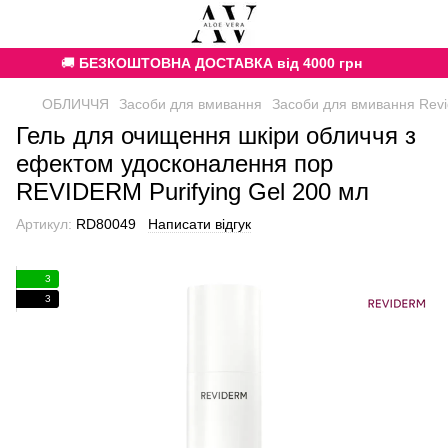
🚚
БЕЗКОШТОВНА ДОСТАВКА від 4000 грн
ОБЛИЧЧЯ
Засоби для вмивання
Засоби для вмивання Rev
Гель для очищення шкіри обличчя з
ефектом удосконалення пор
REVIDERM Purifying Gel 200 мл
Артикул:
RD80049
Написати відгук
3
3