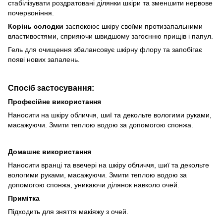
стабілізувати роздратовані ділянки шкіри та зменшити нервове
почервоніння.
Корінь солодки
заспокоює шкіру своїми протизапальними
властивостями, сприяючи швидшому загоєнню прищів і папул.
Гель для очищення збалансовує шкірну флору та запобігає
появі нових запалень.
Спосіб застосування:
Професійне використання
Наносити на шкіру обличчя, шиї та декольте вологими руками,
масажуючи. Змити теплою водою за допомогою спонжа.
Домашнє використання
Наносити вранці та ввечері на шкіру обличчя, шиї та декольте
вологими руками, масажуючи. Змити теплою водою за
допомогою спонжа, уникаючи ділянок навколо очей.
Примітка
Підходить для зняття макіяжу з очей.