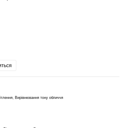
иться
тлення, Вирівнювання тону обличчя