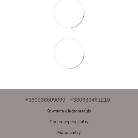
+380936609099
+380683461210
Контактна інформація
Повна версія сайту
Мапа сайту