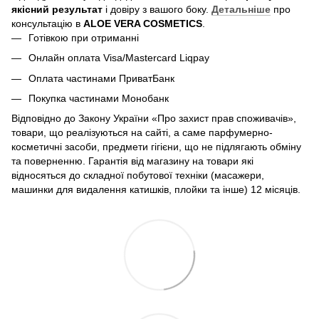
якісний результат
і довіру з вашого боку.
Детальніше
про
консультацію в
ALOE VERA COSMETICS
.
Готівкою при отриманні
Онлайн оплата Visa/Mastercard Liqpay
Оплата частинами ПриватБанк
Покупка частинами Монобанк
Відповідно до Закону України «Про захист прав споживачів»,
товари, що реалізуються на сайті, а саме парфумерно-
косметичні засоби, предмети гігієни, що не підлягають обміну
та поверненню. Гарантія від магазину на товари які
відносяться до складної побутової техніки (масажери,
машинки для видалення катишків, плойки та інше) 12 місяців.