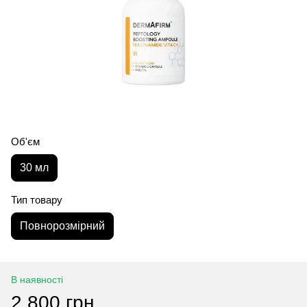
Об'єм
30 мл
Тип товару
Повнорозмірний
В наявності
2 800 грн