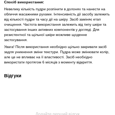
Спосіб використання:
Невелику кількість пудри розпінити в долонях та нанести на
обличчя масажними рухами. Інтенсивність дії засобу залежить
від кількості пудри та часу дії на шкіру. Засіб заміняє етап
очищення. Частота використання залежить від типу шкіри та
застосування інших активних компонентів у догляді. Для
резистентної та щільної шкіри можливе щоденне
застосування.
Увага! Після використання необхідно щільно закривати засіб
задля уникнення зміни текстури. Пудра може змінювати колір,
але це не впливає на її властивості. Засіб необхідно
використати протягом 6 місяців з моменту відкриття.
Відгуки
Додайте перший відгук