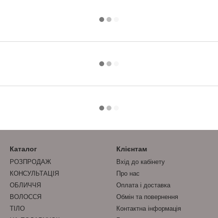
Каталог
Клієнтам
РОЗПРОДАЖ
Вхід до кабінету
КОНСУЛЬТАЦІЯ
Про нас
ОБЛИЧЧЯ
Оплата і доставка
ВОЛОССЯ
Обмін та повернення
ТІЛО
Контактна інформація