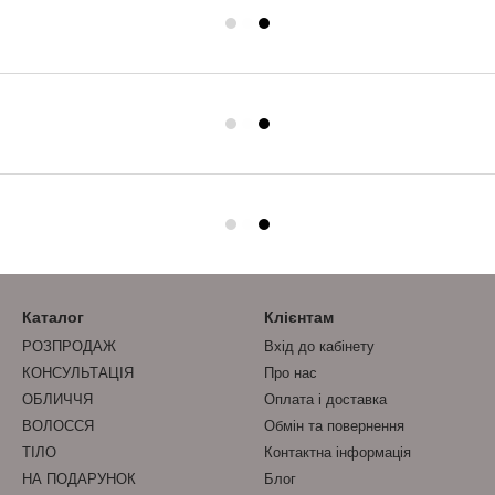
Каталог
Клієнтам
РОЗПРОДАЖ
Вхід до кабінету
КОНСУЛЬТАЦІЯ
Про нас
ОБЛИЧЧЯ
Оплата і доставка
ВОЛОССЯ
Обмін та повернення
ТІЛО
Контактна інформація
НА ПОДАРУНОК
Блог