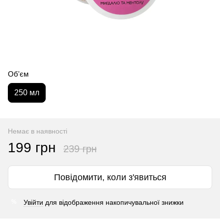
Об'єм
250 мл
Немає в наявності
199 грн
239 грн
Повідомити, коли з'явиться
Увійти
для відображення накопичувальної знижки
%