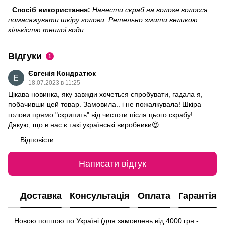
Спосіб використання:
Нанести скраб на вологе волосся,
помасажувати шкіру голови. Ретельно змити великою
кількістю теплої води.
Відгуки
1
Євгенія Кондратюк
18.07.2023 в 11:25
Цікава новинка, яку завжди хочеться спробувати, гадала я,
побачивши цей товар. Замовила.. і не пожалкувала! Шкіра
голови прямо "скрипить" від чистоти після цього скрабу!
Дякую, що в нас є такі українські виробники😍
Відповісти
Написати відгук
Доставка
Консультація
Оплата
Гарантія
Новою поштою по Україні (для замовлень від 4000 грн -