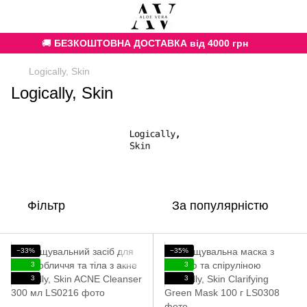
🚚
БЕЗКОШТОВНА ДОСТАВКА від 4000 грн
Logically, Skin
Logically, Skin
Фільтр
За популярністю
−33%
−35%
3
3
3
3