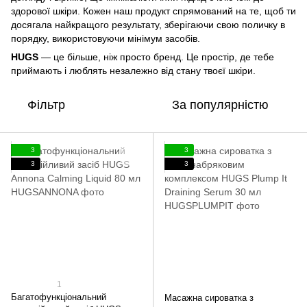
здорової шкіри. Кожен наш продукт спрямований на те, щоб ти
досягала найкращого результату, зберігаючи свою поличку в
порядку, використовуючи мінімум засобів.
HUGS
— це більше, ніж просто бренд. Це простір, де тебе
приймають і люблять незалежно від стану твоєї шкіри.
Фільтр
За популярністю
3
3
3
3
1
Багатофункціональний
Масажна сироватка з