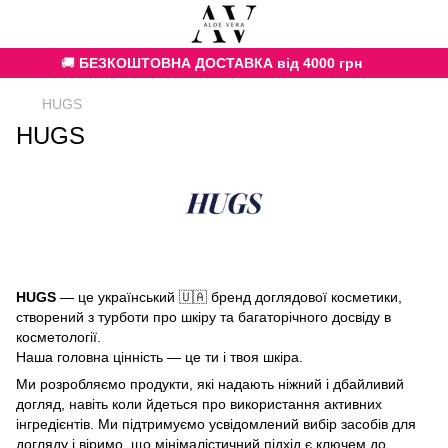
🚚
БЕЗКОШТОВНА ДОСТАВКА від 4000 грн
HUGS
HUGS
HUGS
— це український 🇺🇦 бренд доглядової косметики,
створений з турботи про шкіру та багаторічного досвіду в
косметології.
Наша головна цінність — це ти і твоя шкіра.
Ми розробляємо продукти, які надають ніжний і дбайливий
догляд, навіть коли йдеться про використання активних
інгредієнтів. Ми підтримуємо усвідомлений вибір засобів для
догляду і віримо, що мінімалістичний підхід є ключем до