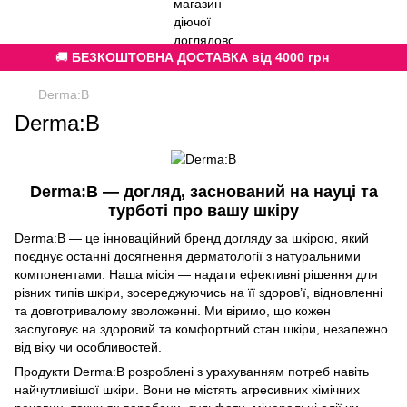
🚚
БЕЗКОШТОВНА ДОСТАВКА від 4000 грн
Derma:B
Derma:B
Derma:B — догляд, заснований на науці та
турботі про вашу шкіру
Derma:B — це інноваційний бренд догляду за шкірою, який
поєднує останні досягнення дерматології з натуральними
компонентами. Наша місія — надати ефективні рішення для
різних типів шкіри, зосереджуючись на її здоров’ї, відновленні
та довготривалому зволоженні. Ми віримо, що кожен
заслуговує на здоровий та комфортний стан шкіри, незалежно
від віку чи особливостей.
Продукти Derma:B розроблені з урахуванням потреб навіть
найчутливішої шкіри. Вони не містять агресивних хімічних