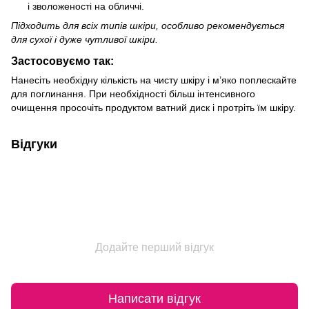
і зволоженості на обличчі.
Підходить для всіх типів шкіри, особливо рекомендується
для сухої і дуже чутливої ​​шкіри.
Застосовуємо так:
Нанесіть необхідну кількість на чисту шкіру і м’яко поплескайте
для поглинання. При необхідності більш інтенсивного
очищення просочіть продуктом ватний диск і протріть їм шкіру.
Відгуки
Додайте перший відгук
Написати відгук