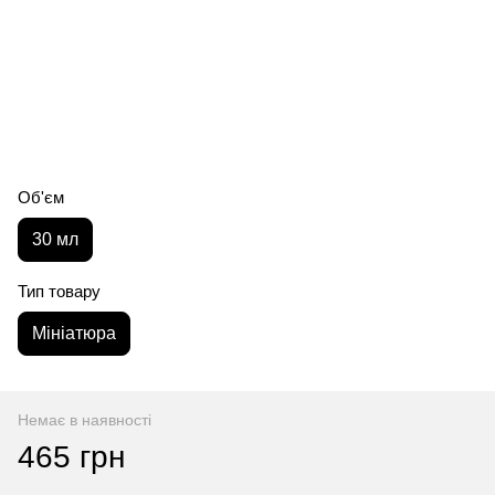
Об'єм
30 мл
Тип товару
Мініатюра
Немає в наявності
465 грн