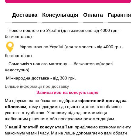
Доставка
Консультація
Оплата
Гарантія
Новою поштою по Україні (для замовлень від 4000 грн -
безкоштовно).
Укрпоштою по Україні (для замовлень від 4000 грн -
безкоштовно).
Самовивіз з нашого магазину — безкоштовно(наразі
недоступно)
Міжнародна доставка - від 300 грн.
Більше інформації про доставку
Записатись на консультацію
Ми цінуємо ваше бажання підібрати
ефективний догляд
за
обличчям
, тому підходимо до цього питання з особливою
увагою та турботою. У нашому підході немає місця
шаблонним рішенням або поверховим рекомендаціям.
У
нашій платній консультації
ми приділяємо кожному клієнту
максимум уваги і часу. Ми не лише допомагаємо вам обрати