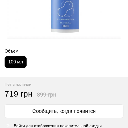
Объем
100 мл
Нет в наличии
719 грн
899 грн
Сообщить, когда появится
Войти
для отображения накопительной скидки
%