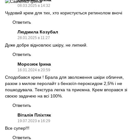
08.03.2025 в 14:32
Чудовий крем для тих, хто користується ретинолом вночі
Ответить
Людмила Козубал
28.01.2025 в 11:27
Дуже добре відновлює шкіру, не липкий.
Ответить
Морозюк Ірина
16.01.2024 в 20:59
Сподобався крем ! Брала для зволоження шкіри обличчя,
разом з милом перолайт з бензоїл-пероксидом 2,5% і не
пошкодувала. Текстура легка та приємна. Крем впорався зі
своєю задачею на всі 100%.
Ответить
Віталія Пліхтяк
19.07.2023 в 16:29
Все супер!!!
Ответить