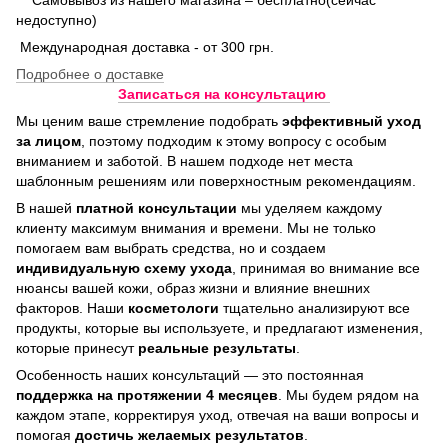
недоступно)
Международная доставка - от 300 грн.
Подробнее о доставке
Записаться на консультацию
Мы ценим ваше стремление подобрать
эффективный уход
за лицом
, поэтому подходим к этому вопросу с особым
вниманием и заботой. В нашем подходе нет места
шаблонным решениям или поверхностным рекомендациям.
В нашей
платной консультации
мы уделяем каждому
клиенту максимум внимания и времени. Мы не только
помогаем вам выбрать средства, но и создаем
индивидуальную схему ухода
, принимая во внимание все
нюансы вашей кожи, образ жизни и влияние внешних
факторов. Наши
косметологи
тщательно анализируют все
продукты, которые вы используете, и предлагают изменения,
которые принесут
реальные результаты
.
Особенность наших консультаций — это постоянная
поддержка на протяжении 4 месяцев
. Мы будем рядом на
каждом этапе, корректируя уход, отвечая на ваши вопросы и
помогая
достичь
желаемых результатов
.