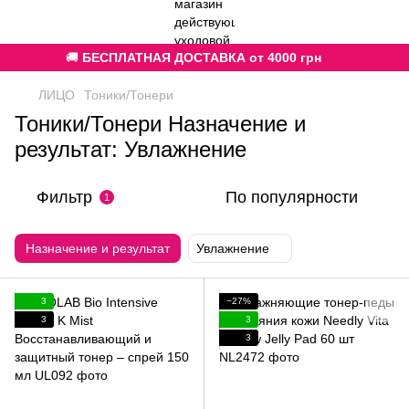
🚚
БЕСПЛАТНАЯ ДОСТАВКА от 4000 грн
ЛИЦО
Тоники/Тонери
Тоники/Тонери Назначение и
результат: Увлажнение
Фильтр
По популярности
1
Назначение и результат
Увлажнение
3
−27%
3
3
3