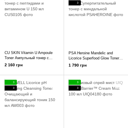
3
CU SKIN Vitamin U Ampoule
PSA Heroine Mandelic and
Toner Ампульный тонер с
Licorice Superfood Glow Toner
пептидами и витамином U 150
Суперпитательный тонер с
2 160 грн
1 790 грн
мл
миндальной кислотой
3
3
3
3