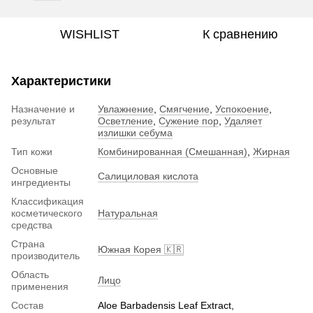
WISHLIST
К сравнению
Характеристики
Назначение и
Увлажнение
,
Смягчение
,
Успокоение
,
результат
Осветление
,
Сужение пор
,
Удаляет
излишки себума
Тип кожи
Комбинированная (Смешанная)
,
Жирная
Основные
Салициловая кислота
ингредиенты
Классификация
косметического
Натуральная
средства
Страна
Южная Корея 🇰🇷
производитель
Область
Лицо
применения
Состав
Aloe Barbadensis Leaf Extract,