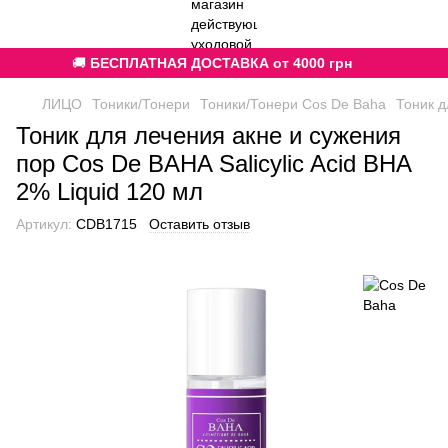
🚚
БЕСПЛАТНАЯ ДОСТАВКА от 4000 грн
ЛИЦО
Тоники/Тонери
Тоники/Тонери Cos De Baha
Тоник д
Тоник для лечения акне и сужения
пор Cos De BAHA Salicylic Acid BHA
2% Liquid 120 мл
Артикул:
CDB1715
Оставить отзыв