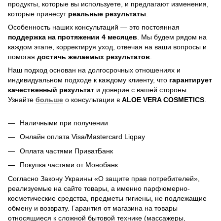
продукты, которые вы используете, и предлагают изменения,
которые принесут
реальные результаты
.
Особенность наших консультаций — это постоянная
поддержка на протяжении 4 месяцев
. Мы будем рядом на
каждом этапе, корректируя уход, отвечая на ваши вопросы и
помогая
достичь
желаемых результатов
.
Наш подход основан на долгосрочных отношениях и
индивидуальном подходе к каждому клиенту, что
гарантирует
качественный результат
и доверие с вашей стороны.
Узнайте
больше
о консультации в
ALOE VERA COSMETICS
.
Наличными при получении
Онлайн оплата Visa/Mastercard Liqpay
Оплата частями ПриватБанк
Покупка частями от Монобанк
Согласно Закону Украины «О защите прав потребителей»,
реализуемые на сайте товары, а именно парфюмерно-
косметические средства, предметы гигиены, не подлежащие
обмену и возврату. Гарантия от магазина на товары
относящиеся к сложной бытовой технике (массажеры,