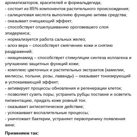
ароматизаторов, красителей и формальдегида;
- состоит из 85% компонентов растительного происхождения;
- салициловая кислота выполняю функцию актива средства;
- оказывает очищающий эффект;
- способствует отшелушиванию ороговевшего слоя
эпидермиса;
- нормализуется работа сальных желез;
- алоэ вера – способствует смягчению кожи и снятию
раздражений;
- ниацинамид – способствует стимуляции синтеза коллагена и
улучшению защитных функций кожи;
- комплекс цветочных и растительных экстрактов (камелии,
мелиссы, полыни, розы, лаванды) – оказывает тонизирующий
и успокаивающий эффект;
- активирует процессы обновления и регенерации клеток;
- позволяет сузить поры, устранить рубцы постакне и осветить
пигментацию, придать коже ровный тон.
- оказывает антисептическое действие;
- успокаивает воспалительные процессы;
- уничтожает бактерии, устраняет первопричину появления
акне;
Применяем так: