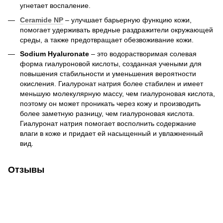
угнетает воспаление.
Ceramide NP
– улучшает барьерную функцию кожи,
помогает удерживать вредные раздражители окружающей
среды, а также предотвращает обезвоживание кожи.
Sodium Hyaluronate
– это водорастворимая солевая
форма гиалуроновой кислоты, созданная учеными для
повышения стабильности и уменьшения вероятности
окисления. Гиалуронат натрия более стабилен и имеет
меньшую молекулярную массу, чем гиалуроновая кислота,
поэтому он может проникать через кожу и производить
более заметную разницу, чем гиалуроновая кислота.
Гиалуронат натрия помогает восполнить содержание
влаги в коже и придает ей насыщенный и увлажненный
вид.
Отзывы