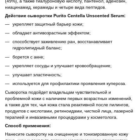
(49%), а также гиалуроновую кислоту, пантенол, аденозин,
ниацинамид, керамиды и четыре вида пептидов.
Действие сыворотки Purito Centella Unscented Serum:
укрепляет защитный барьер кожи;
обладает антивозрастным эффектом;
способствует заживлению ран, восстанавливает
гидролипидный баланс;
борется с акне;
укрепляет сосуды и улучшает кровообращение;
улучшает эластичность;
используется для профилактики проявления купероза.
Сыворотка подойдет владельцам чувствительной и
проблемной кожи с наличием первых возрастных изменений,
а также для тех, чья кожа стала реактивной после пилингов,
продуктов с кислотами, ретиноидами, чисткой лица, лазерной
терапией и инвазивными процедурами у косметолога.
Способ применения:
Нанесите сыворотку на очищенную и тонизированную кожу