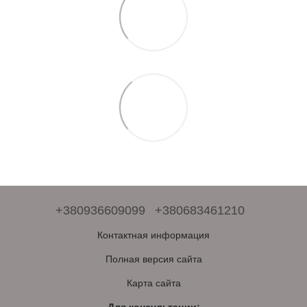
+380936609099
+380683461210
Контактная информация
Полная версия сайта
Карта сайта