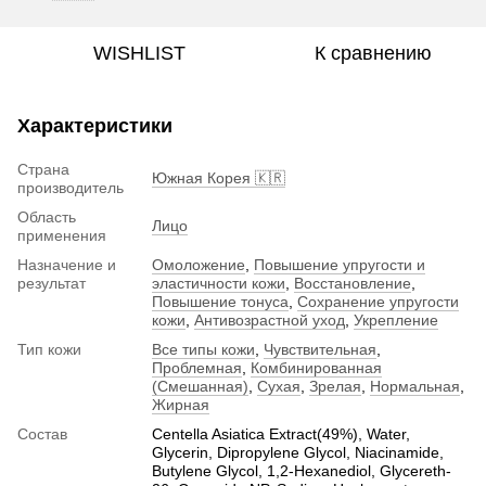
WISHLIST
К сравнению
Характеристики
Страна
Южная Корея 🇰🇷
производитель
Область
Лицо
применения
Назначение и
Омоложение
,
Повышение упругости и
результат
эластичности кожи
,
Восстановление
,
Повышение тонуса
,
Сохранение упругости
кожи
,
Антивозрастной уход
,
Укрепление
Тип кожи
Все типы кожи
,
Чувствительная
,
Проблемная
,
Комбинированная
(Смешанная)
,
Сухая
,
Зрелая
,
Нормальная
,
Жирная
Состав
Centella Asiatica Extract(49%), Water,
Glycerin, Dipropylene Glycol, Niacinamide,
Butylene Glycol, 1,2-Hexanediol, Glycereth-