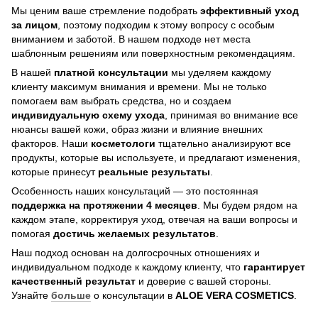
Мы ценим ваше стремление подобрать
эффективный уход
за лицом
, поэтому подходим к этому вопросу с особым
вниманием и заботой. В нашем подходе нет места
шаблонным решениям или поверхностным рекомендациям.
В нашей
платной консультации
мы уделяем каждому
клиенту максимум внимания и времени. Мы не только
помогаем вам выбрать средства, но и создаем
индивидуальную схему ухода
, принимая во внимание все
нюансы вашей кожи, образ жизни и влияние внешних
факторов. Наши
косметологи
тщательно анализируют все
продукты, которые вы используете, и предлагают изменения,
которые принесут
реальные результаты
.
Особенность наших консультаций — это постоянная
поддержка на протяжении 4 месяцев
. Мы будем рядом на
каждом этапе, корректируя уход, отвечая на ваши вопросы и
помогая
достичь
желаемых результатов
.
Наш подход основан на долгосрочных отношениях и
индивидуальном подходе к каждому клиенту, что
гарантирует
качественный результат
и доверие с вашей стороны.
Узнайте
больше
о консультации в
ALOE VERA COSMETICS
.