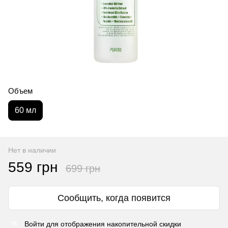
Объем
60 мл
Нет в наличии
559 грн
699 грн
Сообщить, когда появится
Войти
для отображения накопительной скидки
%