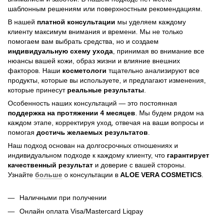
шаблонным решениям или поверхностным рекомендациям.
В нашей
платной консультации
мы уделяем каждому
клиенту максимум внимания и времени. Мы не только
помогаем вам выбрать средства, но и создаем
индивидуальную схему ухода
, принимая во внимание все
нюансы вашей кожи, образ жизни и влияние внешних
факторов. Наши
косметологи
тщательно анализируют все
продукты, которые вы используете, и предлагают изменения,
которые принесут
реальные результаты
.
Особенность наших консультаций — это постоянная
поддержка на протяжении 4 месяцев
. Мы будем рядом на
каждом этапе, корректируя уход, отвечая на ваши вопросы и
помогая
достичь
желаемых результатов
.
Наш подход основан на долгосрочных отношениях и
индивидуальном подходе к каждому клиенту, что
гарантирует
качественный результат
и доверие с вашей стороны.
Узнайте
больше
о консультации в
ALOE VERA COSMETICS
.
Наличными при получении
Онлайн оплата Visa/Mastercard Liqpay