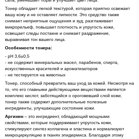
Тонер обладает легкой текстурой, которая приятно освежает
вашу кожу и не оставляет липкости. Это средство также
снимает неприятные ощущения и зуд, разглаживает
микрорельеф, повышает плотность и упругость кожи,
освещает следы постакне и снимает раздражение,
выравнивая тон вашего лица.
Особенности тонера:
- pH 3,6±0,5
- не содержит минеральных масел, парабенов, спирта,
искусственных красителей и ароматизаторов
- не тестируется на животных
Тонер, способный превратить ваш уход за кожей. Несмотря на
то, что его главными действующими веществами является
комплекс кислот, заботящийся о ороговевший слой кожи,
тонер также содержит дополнительные полезные
ингредиенты, улучшающие состояние кожи.
Аргинин
– это ингредиент, обладающий мощными
свойствами, которые поддерживают упругость кожи,
стимулируют синтез коллагена и эластина и нормализуют
микроциркуляцию в тканях эпидермиса. Благодаря этому