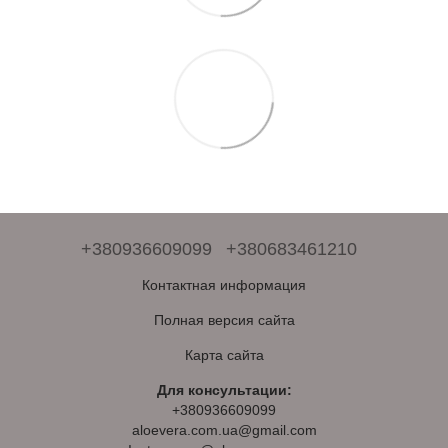
+380936609099
+380683461210
Контактная информация
Полная версия сайта
Карта сайта
Для консультации:
+380936609099
aloevera.com.ua@gmail.com