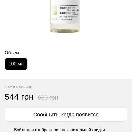
Объем
100 мл
Нет в наличии
544 грн
680 грн
Сообщить, когда появится
Войти
для отображения накопительной скидки
%