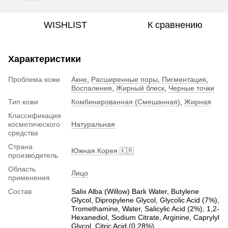
WISHLIST
К сравнению
Характеристики
Проблема кожи
Акне
,
Расширенные поры
,
Пигментация
,
Воспаления
,
Жирный блеск
,
Черные точки
Тип кожи
Комбинированная (Смешанная)
,
Жирная
Классификация
косметического
Натуральная
средства
Страна
Южная Корея 🇰🇷
производитель
Область
Лицо
применения
Состав
Salix Alba (Willow) Bark Water, Butylene
Glycol, Dipropylene Glycol, Glycolic Acid (7%),
Tromethamine, Water, Salicylic Acid (2%), 1,2-
Hexanediol, Sodium Citrate, Arginine, Caprylyl
Glycol, Citric Acid (0.28%),