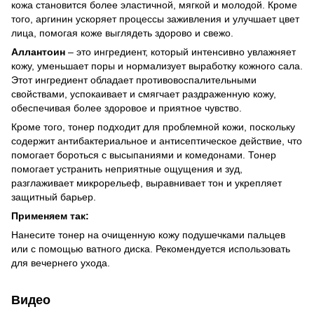
кожа становится более эластичной, мягкой и молодой. Кроме
того, аргинин ускоряет процессы заживления и улучшает цвет
лица, помогая коже выглядеть здорово и свежо.
Аллантоин
– это ингредиент, который интенсивно увлажняет
кожу, уменьшает поры и нормализует выработку кожного сала.
Этот ингредиент обладает противовоспалительными
свойствами, успокаивает и смягчает раздраженную кожу,
обеспечивая более здоровое и приятное чувство.
Кроме того, тонер подходит для проблемной кожи, поскольку
содержит антибактериальное и антисептическое действие, что
помогает бороться с высыпаниями и комедонами. Тонер
помогает устранить неприятные ощущения и зуд,
разглаживает микрорельеф, выравнивает тон и укрепляет
защитный барьер.
Применяем так:
Нанесите тонер на очищенную кожу подушечками пальцев
или с помощью ватного диска. Рекомендуется использовать
для вечернего ухода.
Видео