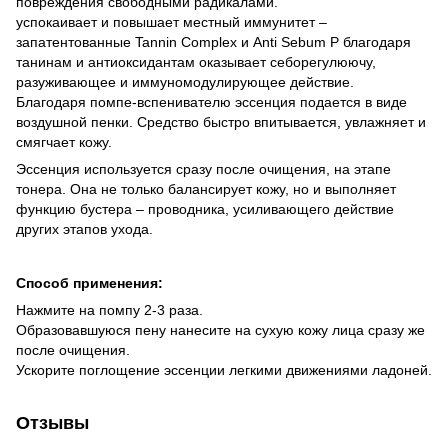
повреждения свободными радикалами.
успокаивает и повышает местный иммунитет –
запатентованные Tannin Complex и Anti Sebum P благодаря
танинам и антиоксидантам оказывает себорегулюючу,
разуживающее и иммуномодулирующее действие.
Благодаря помпе-вспенивателю эссенция подается в виде
воздушной пенки. Средство быстро впитывается, увлажняет и
смягчает кожу.
Эссенция используется сразу после очищения, на этапе
тонера. Она не только балансирует кожу, но и выполняет
функцию бустера – проводника, усиливающего действие
других этапов ухода.
Способ применения:
Нажмите на помпу 2-3 раза.
Образовавшуюся пену нанесите на сухую кожу лица сразу же
после очищения.
Ускорите поглощение эссенции легкими движениями ладоней.
Отзывы