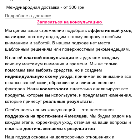
Международная доставка - от 300 грн.
Подробнее о доставке
Записаться на консультацию
Мы ценим ваше стремление подобрать
эффективный уход
за лицом
, поэтому подходим к этому вопросу с особым
вниманием и заботой. В нашем подходе нет места
шаблонным решениям или поверхностным рекомендациям.
В нашей
платной консультации
мы уделяем каждому
клиенту максимум внимания и времени. Мы не только
помогаем вам выбрать средства, но и создаем
индивидуальную схему ухода
, принимая во внимание все
нюансы вашей кожи, образ жизни и влияние внешних
факторов. Наши
косметологи
тщательно анализируют все
продукты, которые вы используете, и предлагают изменения,
которые принесут
реальные результаты
.
Особенность наших консультаций — это постоянная
поддержка на протяжении 4 месяцев
. Мы будем рядом на
каждом этапе, корректируя уход, отвечая на ваши вопросы и
помогая
достичь
желаемых результатов
.
Наш подход основан на долгосрочных отношениях и