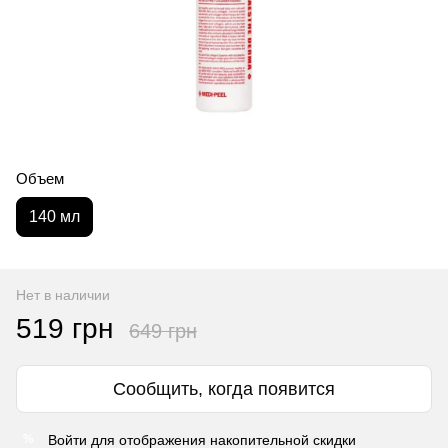
Объем
140 мл
Нет в наличии
519 грн
649 грн
Сообщить, когда появится
Войти
для отображения накопительной скидки
%