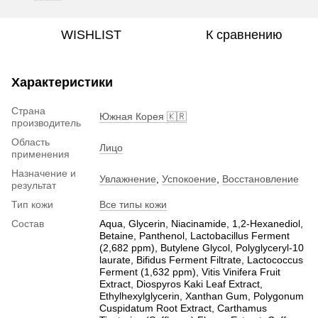
WISHLIST
К сравнению
Характеристики
Страна
Южная Корея 🇰🇷
производитель
Область
Лицо
применения
Назначение и
Увлажнение
,
Успокоение
,
Восстановление
результат
Тип кожи
Все типы кожи
Состав
Aqua, Glycerin, Niacinamide, 1,2-Hexanediol,
Betaine, Panthenol, Lactobacillus Ferment
(2,682 ppm), Butylene Glycol, Polyglyceryl-10
laurate, Bifidus Ferment Filtrate, Lactococcus
Ferment (1,632 ppm), Vitis Vinifera Fruit
Extract, Diospyros Kaki Leaf Extract,
Ethylhexylglycerin, Xanthan Gum, Polygonum
Cuspidatum Root Extract, Carthamus