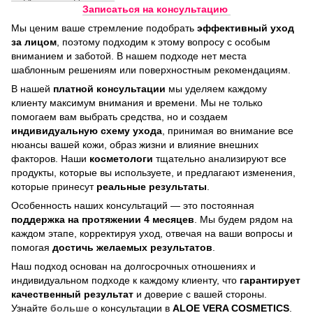
Записаться на консультацию
Мы ценим ваше стремление подобрать
эффективный уход
за лицом
, поэтому подходим к этому вопросу с особым
вниманием и заботой. В нашем подходе нет места
шаблонным решениям или поверхностным рекомендациям.
В нашей
платной консультации
мы уделяем каждому
клиенту максимум внимания и времени. Мы не только
помогаем вам выбрать средства, но и создаем
индивидуальную схему ухода
, принимая во внимание все
нюансы вашей кожи, образ жизни и влияние внешних
факторов. Наши
косметологи
тщательно анализируют все
продукты, которые вы используете, и предлагают изменения,
которые принесут
реальные результаты
.
Особенность наших консультаций — это постоянная
поддержка на протяжении 4 месяцев
. Мы будем рядом на
каждом этапе, корректируя уход, отвечая на ваши вопросы и
помогая
достичь
желаемых результатов
.
Наш подход основан на долгосрочных отношениях и
индивидуальном подходе к каждому клиенту, что
гарантирует
качественный результат
и доверие с вашей стороны.
Узнайте
больше
о консультации в
ALOE VERA COSMETICS
.