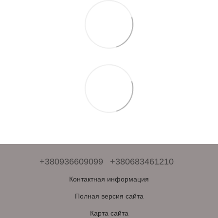
+380936609099
+380683461210
Контактная информация
Полная версия сайта
Карта сайта