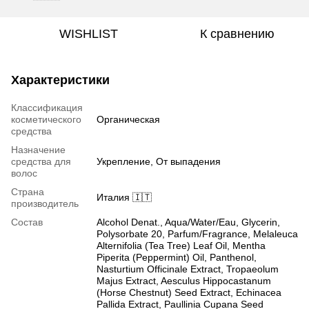
WISHLIST
К сравнению
Характеристики
Классификация
косметического
Органическая
средства
Назначение
средства для
Укрепление, От выпадения
волос
Страна
Италия 🇮🇹
производитель
Состав
Alcohol Denat., Aqua/Water/Eau, Glycerin,
Polysorbate 20, Parfum/Fragrance, Melaleuca
Alternifolia (Tea Tree) Leaf Oil, Mentha
Piperita (Peppermint) Oil, Panthenol,
Nasturtium Officinale Extract, Tropaeolum
Majus Extract, Aesculus Hippocastanum
(Horse Chestnut) Seed Extract, Echinacea
Pallida Extract, Paullinia Cupana Seed