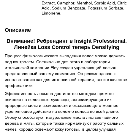
Extract, Camphor, Menthol, Sorbic Acid, Citric
Acid, Sodium Benzoate, Potassium Sorbate,
Limonene.
Описание
Внимание! Ребрендинг в Insight Professional.
Линейка Loss Control теперь Densifying
Процесс физиологического выпадения волос можно держать
под контролем. Специально для этого в лаборатории
итальянской компании Eley создан укрепляющий лосьон,
представленный вашему вниманию. Он рекомендован к
использованию как для интенсивной терапии, так и в качестве
профилактики.
Эффективность лосьона достигается методом прямого
влияния на волосяные луковицы, активизирующего их
природные силы и возможности и оказывающего мощное
укрепляющее действие на волокно волоса по всей длине.
Этому способствуют натуральные масла листьев чайного
дерева и мяты, которые также нормализуют работу сальных
желез, хорошо освежают кожу головы, в целом улучшая