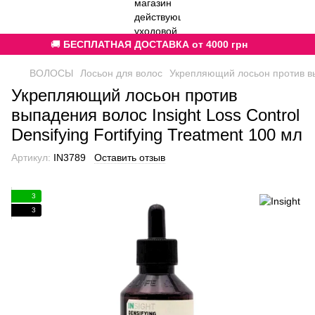
🚚
БЕСПЛАТНАЯ ДОСТАВКА от 4000 грн
ВОЛОСЫ
Лосьон для волос
Укрепляющий лосьон против выпа
Укрепляющий лосьон против
выпадения волос Insight Loss Control
Densifying Fortifying Treatment 100 мл
Артикул:
IN3789
Оставить отзыв
3
3