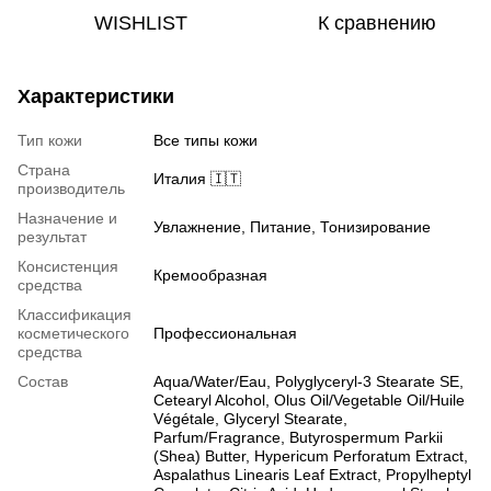
WISHLIST
К сравнению
Характеристики
Тип кожи
Все типы кожи
Страна
Италия 🇮🇹
производитель
Назначение и
Увлажнение, Питание, Тонизирование
результат
Консистенция
Кремообразная
средства
Классификация
косметического
Профессиональная
средства
Состав
Aqua/Water/Eau, Polyglyceryl-3 Stearate SE,
Cetearyl Alcohol, Olus Oil/Vegetable Oil/Huile
Végétale, Glyceryl Stearate,
Parfum/Fragrance, Butyrospermum Parkii
(Shea) Butter, Hypericum Perforatum Extract,
Aspalathus Linearis Leaf Extract, Propylheptyl