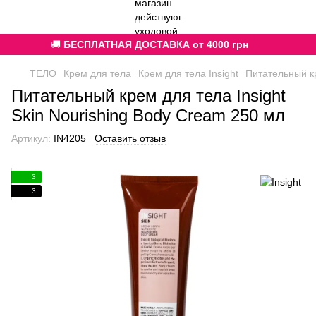
🚚
БЕСПЛАТНАЯ ДОСТАВКА от 4000 грн
ТЕЛО
Крем для тела
Крем для тела Insight
Питательный кр
Питательный крем для тела Insight
Skin Nourishing Body Cream 250 мл
Артикул:
IN4205
Оставить отзыв
3
3