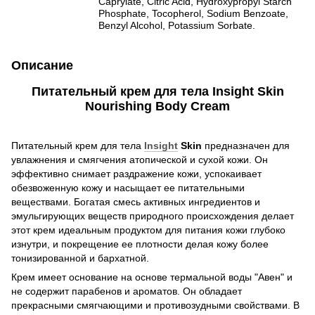
Caprylate, Citric Acid, Hydroxypropyl Starch
Phosphate, Tocopherol, Sodium Benzoate,
Benzyl Alcohol, Potassium Sorbate.
Описание
Питательный крем для тела Insight Skin
Nourishing Body Cream
Питательный крем для тела
Insight
Skin
предназначен для
увлажнения и смягчения атопической и сухой кожи. Он
эффективно снимает раздражение кожи, успокаивает
обезвоженную кожу и насыщает ее питательными
веществами. Богатая смесь активных ингредиентов и
эмульгирующих веществ природного происхождения делает
этот крем идеальным продуктом для питания кожи глубоко
изнутри, и покрещение ее плотности делая кожу более
тонизированной и бархатной.
Крем имеет основание на основе термальной воды "Авен" и
не содержит парабенов и ароматов. Он обладает
прекрасными смягчающими и противозудными свойствами. В