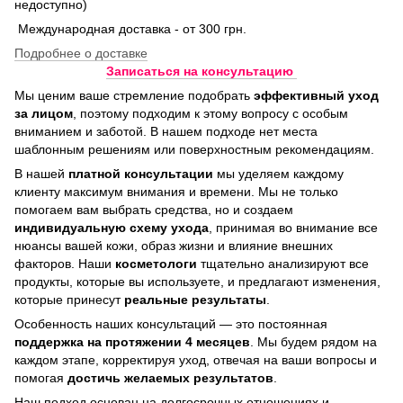
недоступно)
Международная доставка - от 300 грн.
Подробнее о доставке
Записаться на консультацию
Мы ценим ваше стремление подобрать
эффективный уход
за лицом
, поэтому подходим к этому вопросу с особым
вниманием и заботой. В нашем подходе нет места
шаблонным решениям или поверхностным рекомендациям.
В нашей
платной консультации
мы уделяем каждому
клиенту максимум внимания и времени. Мы не только
помогаем вам выбрать средства, но и создаем
индивидуальную схему ухода
, принимая во внимание все
нюансы вашей кожи, образ жизни и влияние внешних
факторов. Наши
косметологи
тщательно анализируют все
продукты, которые вы используете, и предлагают изменения,
которые принесут
реальные результаты
.
Особенность наших консультаций — это постоянная
поддержка на протяжении 4 месяцев
. Мы будем рядом на
каждом этапе, корректируя уход, отвечая на ваши вопросы и
помогая
достичь
желаемых результатов
.
Наш подход основан на долгосрочных отношениях и