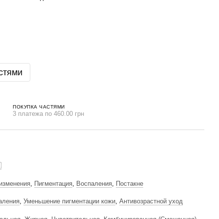
стями
ПОКУПКА ЧАСТЯМИ
3 платежа по 460.00 грн

изменения
,
Пигментация
,
Воспаления
,
Постакне
аления
,
Уменьшение пигментации кожи
,
Антивозрастной уход