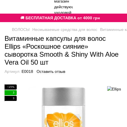
🚚
БЕСПЛАТНАЯ ДОСТАВКА от 4000 грн
ВОЛОСЫ
Несмываемые средства для волос
Витаминные ка
Витаминные капсулы для волос
Ellips «Роскошное сияние»
сыворотка Smooth & Shiny With Aloe
Vera Oil 50 шт
Артикул:
E0018
Оставить отзыв
−15%
3
3