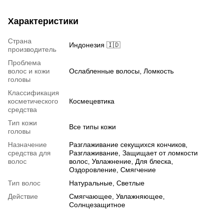
Характеристики
Страна
Индонезия 🇮🇩
производитель
Проблема
волос и кожи
Ослабленные волосы, Ломкость
головы
Классификация
косметического
Космецевтика
средства
Тип кожи
Все типы кожи
головы
Назначение
Разглаживание секущихся кончиков,
средства для
Разглаживание, Защищает от ломкости
волос
волос, Увлажнение, Для блеска,
Оздоровление, Смягчение
Тип волос
Натуральные, Светлые
Действие
Смягчающее, Увлажняющее,
Солнцезащитное