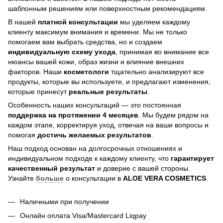
шаблонным решениям или поверхностным рекомендациям.
В нашей
платной консультации
мы уделяем каждому
клиенту максимум внимания и времени. Мы не только
помогаем вам выбрать средства, но и создаем
индивидуальную схему ухода
, принимая во внимание все
нюансы вашей кожи, образ жизни и влияние внешних
факторов. Наши
косметологи
тщательно анализируют все
продукты, которые вы используете, и предлагают изменения,
которые принесут
реальные результаты
.
Особенность наших консультаций — это постоянная
поддержка на протяжении 4 месяцев
. Мы будем рядом на
каждом этапе, корректируя уход, отвечая на ваши вопросы и
помогая
достичь
желаемых результатов
.
Наш подход основан на долгосрочных отношениях и
индивидуальном подходе к каждому клиенту, что
гарантирует
качественный результат
и доверие с вашей стороны.
Узнайте
больше
о консультации в
ALOE VERA COSMETICS
.
Наличными при получении
Онлайн оплата Visa/Mastercard Liqpay