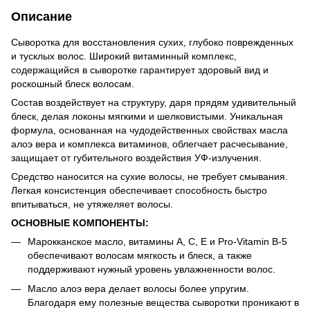
Описание
Сыворотка для восстановления сухих, глубоко поврежденных
и тусклых волос. Широкий витаминный комплекс,
содержащийся в сыворотке гарантирует здоровый вид и
роскошный блеск волосам.
Состав воздействует на структуру, даря прядям удивительный
блеск, делая локоны мягкими и шелковистыми. Уникальная
формула, основанная на чудодейственных свойствах масла
алоэ вера и комплекса витаминов, облегчает расчесывание,
защищает от губительного воздействия УФ-излучения.
Средство наносится на сухие волосы, не требует смывания.
Легкая консистенция обеспечивает способность быстро
впитываться, не утяжеляет волосы.
ОСНОВНЫЕ КОМПОНЕНТЫ:
Марокканское масло, витамины А, С, Е и Pro-Vitamin B-5
обеспечивают волосам мягкость и блеск, а также
поддерживают нужный уровень увлажненности волос.
Масло алоэ вера делает волосы более упругим.
Благодаря ему полезные вещества сыворотки проникают в