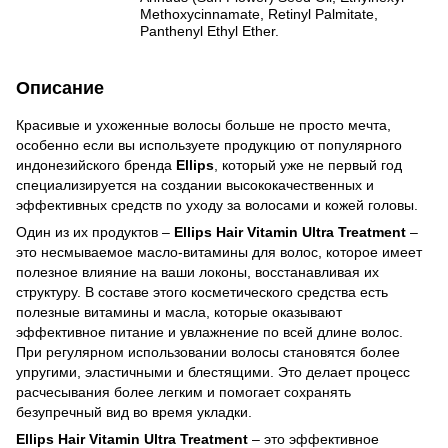
Methoxycinnamate, Retinyl Palmitate,
Panthenyl Ethyl Ether.
Описание
Красивые и ухоженные волосы больше не просто мечта,
особенно если вы используете продукцию от популярного
индонезийского бренда
Ellips
, который уже не первый год
специализируется на создании высококачественных и
эффективных средств по уходу за волосами и кожей головы.
Один из их продуктов –
Ellips Hair Vitamin Ultra Treatment
–
это несмываемое масло-витамины для волос, которое имеет
полезное влияние на ваши локоны, восстанавливая их
структуру. В составе этого косметического средства есть
полезные витамины и масла, которые оказывают
эффективное питание и увлажнение по всей длине волос.
При регулярном использовании волосы становятся более
упругими, эластичными и блестящими. Это делает процесс
расчесывания более легким и помогает сохранять
безупречный вид во время укладки.
Ellips Hair Vitamin Ultra Treatment
– это эффективное