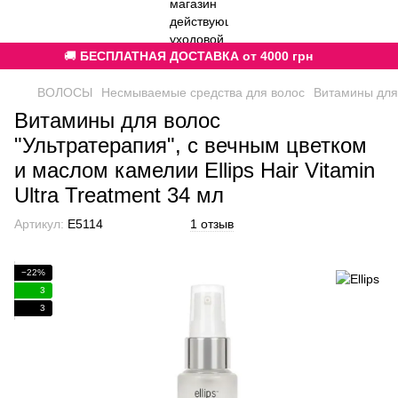
🚚
БЕСПЛАТНАЯ ДОСТАВКА от 4000 грн
ВОЛОСЫ
Несмываемые средства для волос
Витамины для 
Витамины для волос
"Ультратерапия", с вечным цветком
и маслом камелии Ellips Hair Vitamin
Ultra Treatment 34 мл
Артикул:
E5114
1 отзыв
−22%
3
3