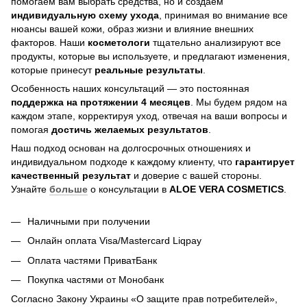
помогаем вам выбрать средства, но и создаем
индивидуальную схему ухода
, принимая во внимание все
нюансы вашей кожи, образ жизни и влияние внешних
факторов. Наши
косметологи
тщательно анализируют все
продукты, которые вы используете, и предлагают изменения,
которые принесут
реальные результаты
.
Особенность наших консультаций — это постоянная
поддержка на протяжении 4 месяцев
. Мы будем рядом на
каждом этапе, корректируя уход, отвечая на ваши вопросы и
помогая
достичь
желаемых результатов
.
Наш подход основан на долгосрочных отношениях и
индивидуальном подходе к каждому клиенту, что
гарантирует
качественный результат
и доверие с вашей стороны.
Узнайте
больше
о консультации в
ALOE VERA COSMETICS
.
Наличными при получении
Онлайн оплата Visa/Mastercard Liqpay
Оплата частями ПриватБанк
Покупка частями от Монобанк
Согласно Закону Украины «О защите прав потребителей»,