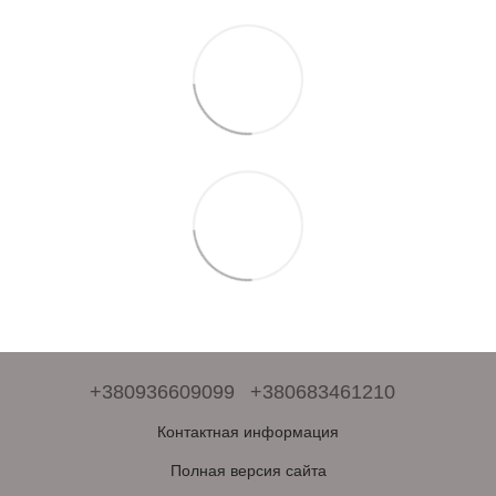
+380936609099
+380683461210
Контактная информация
Полная версия сайта