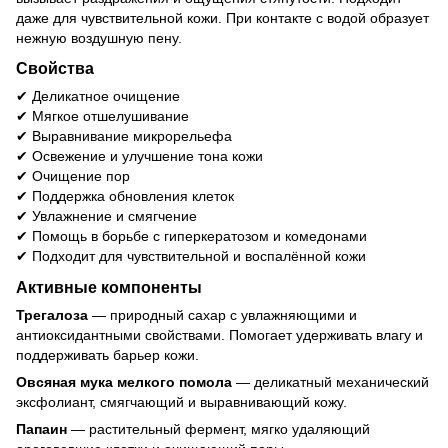
даже для чувствительной кожи. При контакте с водой образует
нежную воздушную пену.
Свойства
✔ Деликатное очищение
✔ Мягкое отшелушивание
✔ Выравнивание микрорельефа
✔ Освежение и улучшение тона кожи
✔ Очищение пор
✔ Поддержка обновления клеток
✔ Увлажнение и смягчение
✔ Помощь в борьбе с гиперкератозом и комедонами
✔ Подходит для чувствительной и воспалённой кожи
Активные компоненты
Трегалоза
— природный сахар с увлажняющими и
антиоксидантными свойствами. Помогает удерживать влагу и
поддерживать барьер кожи.
Овсяная мука мелкого помола
— деликатный механический
эксфолиант, смягчающий и выравнивающий кожу.
Папаин
— растительный фермент, мягко удаляющий