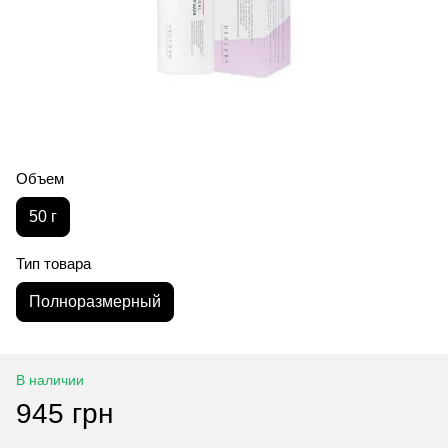
Объем
50 г
Тип товара
Полноразмерный
В наличии
945 грн