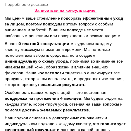
Подробнее о доставке
Записаться на консультацию
Мы ценим ваше стремление подобрать
эффективный уход
за лицом
, поэтому подходим к этому вопросу с особым
вниманием и заботой. В нашем подходе нет места
шаблонным решениям или поверхностным рекомендациям.
В нашей
платной консультации
мы уделяем каждому
клиенту максимум внимания и времени. Мы не только
помогаем вам выбрать средства, но и создаем
индивидуальную схему ухода
, принимая во внимание все
нюансы вашей кожи, образ жизни и влияние внешних
факторов. Наши
косметологи
тщательно анализируют все
продукты, которые вы используете, и предлагают изменения,
которые принесут
реальные результаты
.
Особенность наших консультаций — это постоянная
поддержка на протяжении 4 месяцев
. Мы будем рядом на
каждом этапе, корректируя уход, отвечая на ваши вопросы и
помогая
достичь
желаемых результатов
.
Наш подход основан на долгосрочных отношениях и
индивидуальном подходе к каждому клиенту, что
гарантирует
качественный результат
и доверие с вашей стороны.