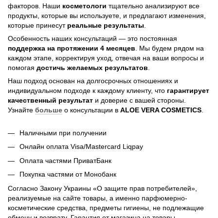
факторов. Наши
косметологи
тщательно анализируют все
продукты, которые вы используете, и предлагают изменения,
которые принесут
реальные результаты
.
Особенность наших консультаций — это постоянная
поддержка на протяжении 4 месяцев
. Мы будем рядом на
каждом этапе, корректируя уход, отвечая на ваши вопросы и
помогая
достичь
желаемых результатов
.
Наш подход основан на долгосрочных отношениях и
индивидуальном подходе к каждому клиенту, что
гарантирует
качественный результат
и доверие с вашей стороны.
Узнайте
больше
о консультации в
ALOE VERA COSMETICS
.
Наличными при получении
Онлайн оплата Visa/Mastercard Liqpay
Оплата частями ПриватБанк
Покупка частями от Монобанк
Согласно Закону Украины «О защите прав потребителей»,
реализуемые на сайте товары, а именно парфюмерно-
косметические средства, предметы гигиены, не подлежащие
обмену и возврату. Гарантия от магазина на товары