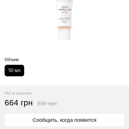
Объем
50 мл
Нет в наличии
664 грн
830 грн
Сообщить, когда появится