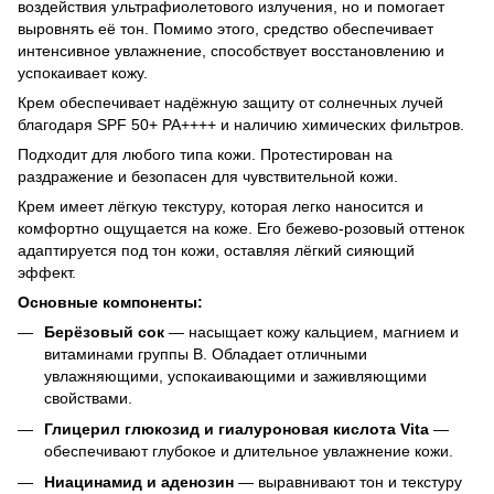
воздействия ультрафиолетового излучения, но и помогает
выровнять её тон. Помимо этого, средство обеспечивает
интенсивное увлажнение, способствует восстановлению и
успокаивает кожу.
Крем обеспечивает надёжную защиту от солнечных лучей
благодаря SPF 50+ PA++++ и наличию химических фильтров.
Подходит для любого типа кожи. Протестирован на
раздражение и безопасен для чувствительной кожи.
Крем имеет лёгкую текстуру, которая легко наносится и
комфортно ощущается на коже. Его бежево-розовый оттенок
адаптируется под тон кожи, оставляя лёгкий сияющий
эффект.
Основные компоненты:
Берёзовый сок
— насыщает кожу кальцием, магнием и
витаминами группы B. Обладает отличными
увлажняющими, успокаивающими и заживляющими
свойствами.
Глицерил глюкозид и гиалуроновая кислота Vita
—
обеспечивают глубокое и длительное увлажнение кожи.
Ниацинамид и аденозин
— выравнивают тон и текстуру