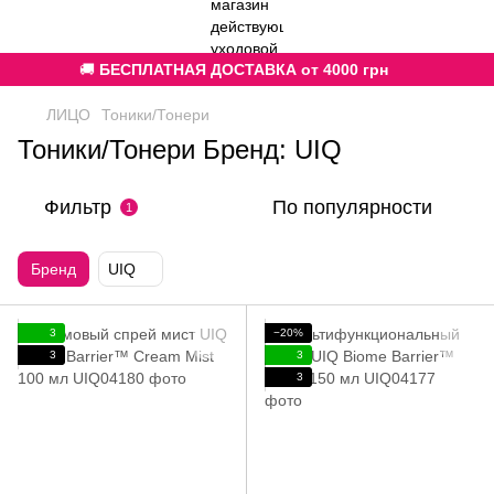
🚚
БЕСПЛАТНАЯ ДОСТАВКА от 4000 грн
ЛИЦО
Тоники/Тонери
Тоники/Тонери Бренд: UIQ
Фильтр
По популярности
1
Бренд
UIQ
3
−20%
3
3
3