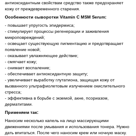
антиоксидантным свойствам средство также предохраняет
кожу от преждевременного старения.
Особенности сыворотки Vitamin C MSM Serum:
- повышает упругость эпидермиса;
- стимулирует процессы регенерации и заживления
микроповреждений;
- освещает существующую пигментацию и предотвращает
появление новой;
- оказывает увлажняющее действие;
- смягчает кожу;
- снимает воспаление;
- обеспечивает антиоксидантную защиту;
- увеличивает выработку глутатиона, защищая кожу от
вызванного ультрафиолетовым излучением окислительного
стресса;
- эффективна в борьбе с экземой, акне, псориазом,
дерматитами.
Применяем так:
Наносим несколько капель на лицо массирующими
движениями после умывания и использования тонера. Нужно
дать впитаться. После чего наносим крем или ночную маску.