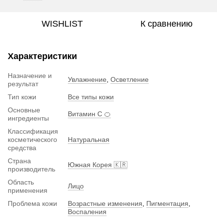
WISHLIST
К сравнению
Характеристики
Назначение и
Увлажнение
,
Осветление
результат
Тип кожи
Все типы кожи
Основные
Витамин C 🍊
ингредиенты
Классификация
косметического
Натуральная
средства
Страна
Южная Корея 🇰🇷
производитель
Область
Лицо
применения
Проблема кожи
Возрастные изменения
,
Пигментация
,
Воспаления