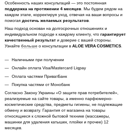
Особенность наших консультаций — это постоянная
поддержка на протяжении 4 месяцев
. Мы будем рядом на
каждом этапе, корректируя уход, отвечая на ваши вопросы и
помогая
достичь
желаемых результатов
.
Наш подход основан на долгосрочных отношениях и
индивидуальном подходе к каждому клиенту, что
гарантирует
качественный результат
и доверие с вашей стороны.
Узнайте
больше
о консультации в
ALOE VERA COSMETICS
.
Наличными при получении
Онлайн оплата Visa/Mastercard Liqpay
Оплата частями ПриватБанк
Покупка частями от Монобанк
Согласно Закону Украины «О защите прав потребителей»,
реализуемые на сайте товары, а именно парфюмерно-
косметические средства, предметы гигиены, не подлежащие
обмену и возврату. Гарантия от магазина на товары
относящиеся к сложной бытовой технике (массажеры,
машинки для удаления катышек, плойки и прочее) 12
месяцев.