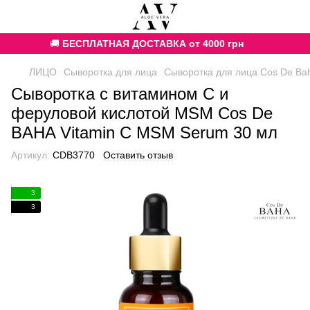
🚚
БЕСПЛАТНАЯ ДОСТАВКА от 4000 грн
ЛИЦО
Сыворотка для лица
Сыворотка для лица Cos De Ba
Сыворотка с витамином С и
феруловой кислотой MSM Cos De
BAHA Vitamin C MSM Serum 30 мл
Артикул:
CDB3770
Оставить отзыв
3
3