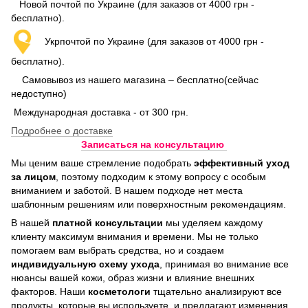
Новой почтой по Украине (для заказов от 4000 грн -
бесплатно).
Укрпочтой по Украине (для заказов от 4000 грн -
бесплатно).
Самовывоз из нашего магазина – бесплатно(сейчас
недоступно)
Международная доставка - от 300 грн.
Подробнее о доставке
Записаться на консультацию
Мы ценим ваше стремление подобрать
эффективный уход
за лицом
, поэтому подходим к этому вопросу с особым
вниманием и заботой. В нашем подходе нет места
шаблонным решениям или поверхностным рекомендациям.
В нашей
платной консультации
мы уделяем каждому
клиенту максимум внимания и времени. Мы не только
помогаем вам выбрать средства, но и создаем
индивидуальную схему ухода
, принимая во внимание все
нюансы вашей кожи, образ жизни и влияние внешних
факторов. Наши
косметологи
тщательно анализируют все
продукты, которые вы используете, и предлагают изменения,