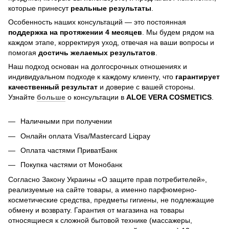
которые принесут
реальные результаты
.
Особенность наших консультаций — это постоянная
поддержка на протяжении 4 месяцев
. Мы будем рядом на
каждом этапе, корректируя уход, отвечая на ваши вопросы и
помогая
достичь
желаемых результатов
.
Наш подход основан на долгосрочных отношениях и
индивидуальном подходе к каждому клиенту, что
гарантирует
качественный результат
и доверие с вашей стороны.
Узнайте
больше
о консультации в
ALOE VERA COSMETICS
.
Наличными при получении
Онлайн оплата Visa/Mastercard Liqpay
Оплата частями ПриватБанк
Покупка частями от Монобанк
Согласно Закону Украины «О защите прав потребителей»,
реализуемые на сайте товары, а именно парфюмерно-
косметические средства, предметы гигиены, не подлежащие
обмену и возврату. Гарантия от магазина на товары
относящиеся к сложной бытовой технике (массажеры,