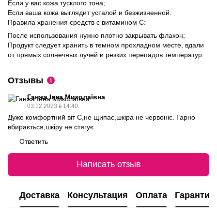
Если у вас кожа тусклого тона;
Если ваша кожа выглядит усталой и безжизненной.
Правила хранения средств с витамином С:
После использования нужно плотно закрывать флакон;
Продукт следует хранить в темном прохладном месте, вдали
от прямых солнечных лучей и резких перепадов температур.
Отзывы
1
Ганжа Інна Миколаївна
03.12.2023 в 14:40
Дуже комфортний віт С,не щипає,шкіра не червоніє. Гарно
вбирається,шкіру не стягує.
Ответить
Написать отзыв
Доставка
Консультация
Оплата
Гарантия