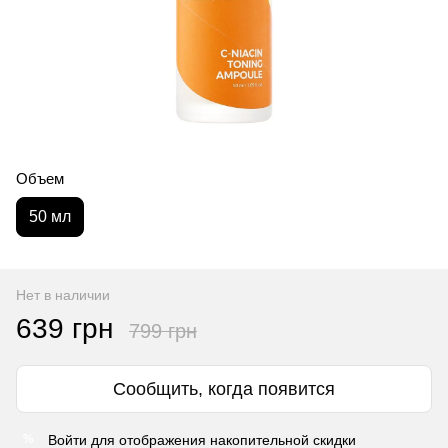
Объем
50 мл
Нет в наличии
639 грн
799 грн
Сообщить, когда появится
Войти
для отображения накопительной скидки
%