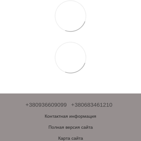
+380936609099
+380683461210
Контактная информация
Полная версия сайта
Карта сайта