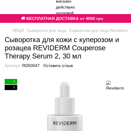
🚚
БЕСПЛАТНАЯ ДОСТАВКА от 4000 грн
ЛИЦО
Сыворотка для лица
Сыворотка для лица Reviderm
Сыворотка для кожи с куперозом и
розацеа REVIDERM Couperose
Therapy Serum 2, 30 мл
Артикул:
RD50047
Оставить отзыв
3
3