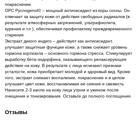
покраснение.
ОРС Pycnogenol© – мощный антиоксидант из коры сосны. Он
отвечает за защиту кожи от действия свободных радикалов (в
результате атмосферных загрязнений, ультрафиолета,
курения и т.п.), обеспечивая профилактику преждевременного
старения.
Экстракт дикого индиго – действует как антиоксидант,
улучшает защитные функции кожи, а также снижает уровень
гормона кортизола – основного гормона стресса. Стимулирует
выработку бета-эндорфина, оказывающего релаксирующее
действие на кожу. В результате с лица исчезают признаки
усталости, кожа приобретает молодой и здоровый вид. Кроме
того, экстракт снимает воспаление, покраснение и в целом
улучшает цвет кожи, восстанавливая ее сияние и свежесть.
Нанесите 2-3 капли на кожу лица утром и ужином после
очищения и тонизирования. Оставьте до полного поглощения.
Отзывы