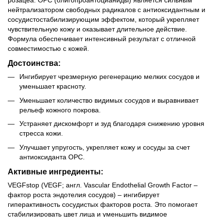
нейтрализатором свободных радикалов с антиоксидантным и
сосудистостабилизирующим эффектом, который укрепляет
чувствительную кожу и оказывает длительное действие.
Формула обеспечивает интенсивный результат с отличной
совместимостью с кожей.
Достоинства:
Ингибирует чрезмерную регенерацию мелких сосудов и
уменьшает красноту.
Уменьшает количество видимых сосудов и выравнивает
рельеф кожного покрова.
Устраняет дискомфорт и зуд благодаря снижению уровня
стресса кожи.
Улучшает упругость, укрепляет кожу и сосуды за счет
антиоксиданта OPC.
Активные ингредиенты:
VEGFstop (VEGF; англ. Vascular Endothelial Growth Factor –
фактор роста эндотелия сосудов) – ингибирует
гиперактивность сосудистых факторов роста. Это помогает
стабилизировать цвет лица и уменьшить видимое