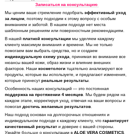
Записаться на консультацию
Мы ценим ваше стремление подобрать
эффективный уход
за лицом
, поэтому подходим к этому вопросу с особым
вниманием и заботой. В нашем подходе нет места
шаблонным решениям или поверхностным рекомендациям.
В нашей
платной консультации
мы уделяем каждому
клиенту максимум внимания и времени. Мы не только
помогаем вам выбрать средства, но и создаем
индивидуальную схему ухода
, принимая во внимание все
нюансы вашей кожи, образ жизни и влияние внешних
факторов. Наши
косметологи
тщательно анализируют все
продукты, которые вы используете, и предлагают изменения,
которые принесут
реальные результаты
.
Особенность наших консультаций — это постоянная
поддержка на протяжении 4 месяцев
. Мы будем рядом на
каждом этапе, корректируя уход, отвечая на ваши вопросы и
помогая
достичь
желаемых результатов
.
Наш подход основан на долгосрочных отношениях и
индивидуальном подходе к каждому клиенту, что
гарантирует
качественный результат
и доверие с вашей стороны.
Узнайте
больше
о консультации в
ALOE VERA COSMETICS
.